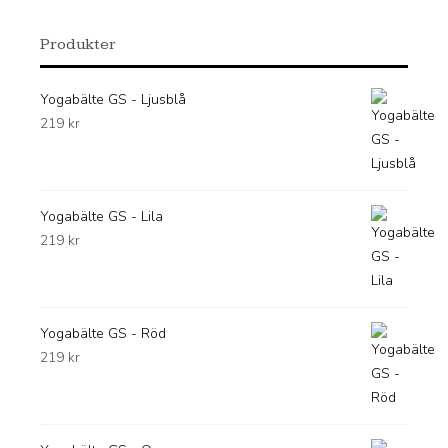
Produkter
Yogabälte GS - Ljusblå
219
kr
Yogabälte GS - Lila
219
kr
Yogabälte GS - Röd
219
kr