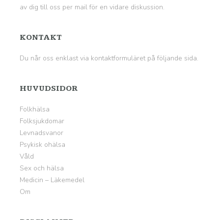
av dig till oss per mail för en vidare diskussion.
KONTAKT
Du når oss enklast via kontaktformuläret på
följande sida
.
HUVUDSIDOR
Folkhälsa
Folksjukdomar
Levnadsvanor
Psykisk ohälsa
Våld
Sex och hälsa
Medicin – Läkemedel
Om