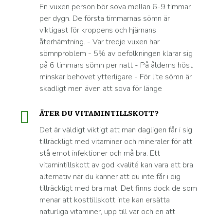
En vuxen person bör sova mellan 6-9 timmar
per dygn. De första timmarnas sömn är
viktigast för kroppens och hjärnans
återhämtning. - Var tredje vuxen har
sömnproblem - 5% av befolkningen klarar sig
på 6 timmars sömn per natt - På ålderns höst
minskar behovet ytterligare - För lite sömn är
skadligt men även att sova för länge
ÄTER DU VITAMINTILLSKOTT?
Det är väldigt viktigt att man dagligen får i sig
tillräckligt med vitaminer och mineraler för att
stå emot infektioner och må bra. Ett
vitamintillskott av god kvalité kan vara ett bra
alternativ när du känner att du inte får i dig
tillräckligt med bra mat. Det finns dock de som
menar att kosttillskott inte kan ersätta
naturliga vitaminer, upp till var och en att