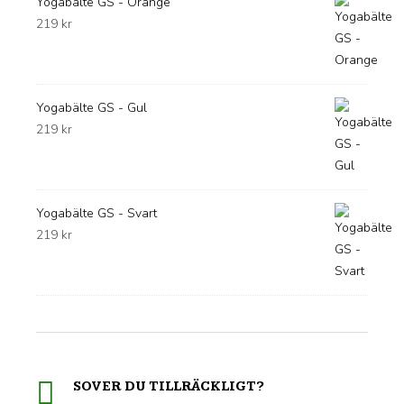
Yogabälte GS - Orange
219
kr
Yogabälte GS - Gul
219
kr
Yogabälte GS - Svart
219
kr
SOVER DU TILLRÄCKLIGT?