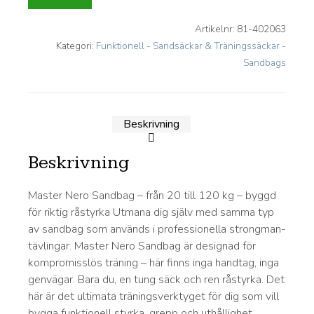
Artikelnr:
81-402063
Kategori:
Funktionell - Sandsäckar & Träningssäckar -
Sandbags
Beskrivning
Beskrivning
Master Nero Sandbag – från 20 till 120 kg – byggd
för riktig råstyrka Utmana dig själv med samma typ
av sandbag som används i professionella strongman-
tävlingar. Master Nero Sandbag är designad för
kompromisslös träning – här finns inga handtag, inga
genvägar. Bara du, en tung säck och ren råstyrka. Det
här är det ultimata träningsverktyget för dig som vill
bygga funktionell styrka, grepp och uthållighet.