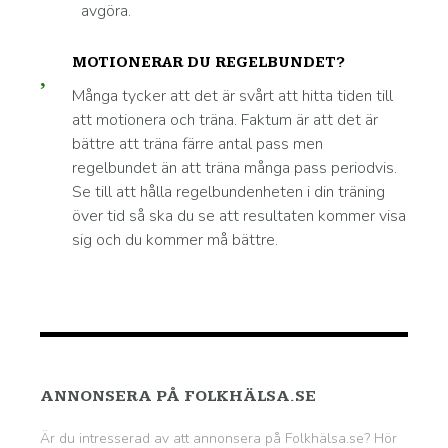
avgöra.
MOTIONERAR DU REGELBUNDET?
Många tycker att det är svårt att hitta tiden till
att motionera och träna. Faktum är att det är
bättre att träna färre antal pass men
regelbundet än att träna många pass periodvis.
Se till att hålla regelbundenheten i din träning
över tid så ska du se att resultaten kommer visa
sig och du kommer må bättre.
ANNONSERA PÅ FOLKHÄLSA.SE
Är du intresserad av att annonsera på Folkhälsa.se? Hör