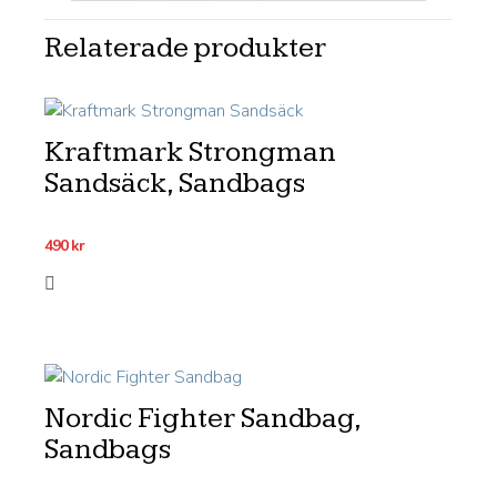
Relaterade produkter
Kraftmark Strongman
Sandsäck, Sandbags
490
kr
Nordic Fighter Sandbag,
Sandbags