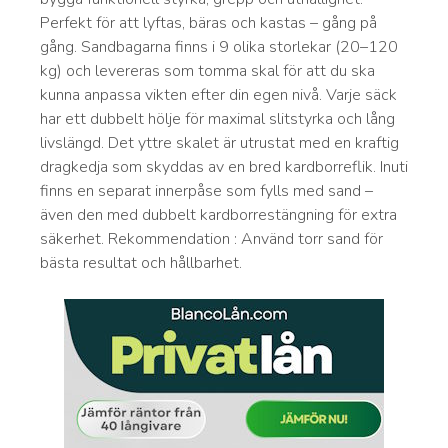
Perfekt för att lyftas, bäras och kastas – gång på
gång. Sandbagarna finns i 9 olika storlekar (20–120
kg) och levereras som tomma skal för att du ska
kunna anpassa vikten efter din egen nivå. Varje säck
har ett dubbelt hölje för maximal slitstyrka och lång
livslängd. Det yttre skalet är utrustat med en kraftig
dragkedja som skyddas av en bred kardborreflik. Inuti
finns en separat innerpåse som fylls med sand –
även den med dubbelt kardborrestängning för extra
säkerhet. Rekommendation : Använd torr sand för
bästa resultat och hållbarhet.