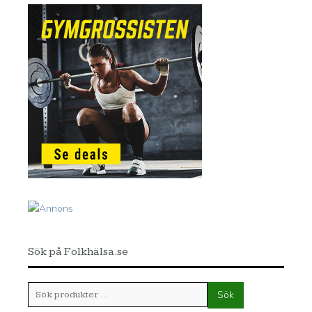
Sök på Folkhälsa.se
Sök
Sök
efter: