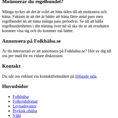
Motionerar du regelbundet?
Många tycker att det är svårt att hitta tiden till att motionera och
träna. Faktum är att det är bättre att träna färre antal pass men
regelbundet än att träna många pass periodvis. Se till att hålla
regelbundenheten i din träning över tid så ska du se att resultaten
kommer visa sig och du kommer må bättre.
Annonsera på Folkhälsa.se
Är du intresserad av att annonsera på Folkhälsa.se? Hör av dig till
oss per mail för en vidare diskussion.
Kontakt
Du når oss enklast via kontaktformuläret på
följande sida
.
Huvudsidor
Folkhälsa
Folksjukdomar
Levnadsvanor
Psykisk ohälsa
Våld