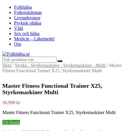
Folkhälsa
Folksjukdomar
Levnadsvanor
Psykisk ohälsa
Våld
Sex och hälsa
Medicin – Läkemedel
Om
Hem
/
Styrka - Styrkemaskiner - Styrkemaskiner - Multi
/ Master
Fitness Functional Trainer X25, Styrkemaskiner Multi
Master Fitness Functional Trainer X25,
Styrkemaskiner Multi
36,990
kr
Master Fitness Functional Trainer X25, Styrkemaskiner Multi
Till Butik