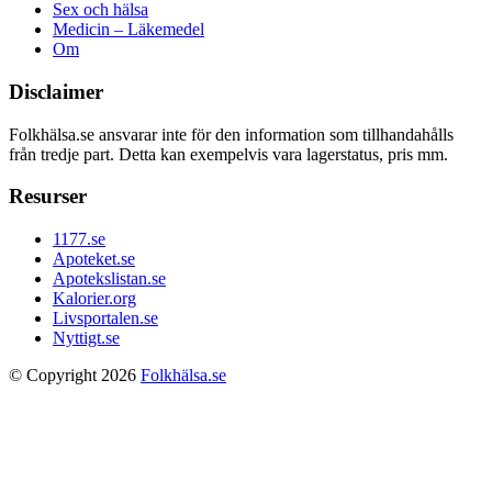
Sex och hälsa
Medicin – Läkemedel
Om
Disclaimer
Folkhälsa.se ansvarar inte för den information som tillhandahålls
från tredje part. Detta kan exempelvis vara lagerstatus, pris mm.
Resurser
1177.se
Apoteket.se
Apotekslistan.se
Kalorier.org
Livsportalen.se
Nyttigt.se
© Copyright 2026
Folkhälsa.se