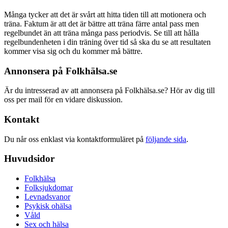
Många tycker att det är svårt att hitta tiden till att motionera och
träna. Faktum är att det är bättre att träna färre antal pass men
regelbundet än att träna många pass periodvis. Se till att hålla
regelbundenheten i din träning över tid så ska du se att resultaten
kommer visa sig och du kommer må bättre.
Annonsera på Folkhälsa.se
Är du intresserad av att annonsera på Folkhälsa.se? Hör av dig till
oss per mail för en vidare diskussion.
Kontakt
Du når oss enklast via kontaktformuläret på
följande sida
.
Huvudsidor
Folkhälsa
Folksjukdomar
Levnadsvanor
Psykisk ohälsa
Våld
Sex och hälsa