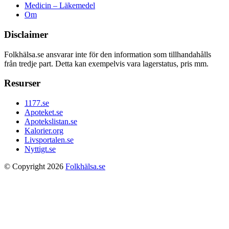
Medicin – Läkemedel
Om
Disclaimer
Folkhälsa.se ansvarar inte för den information som tillhandahålls
från tredje part. Detta kan exempelvis vara lagerstatus, pris mm.
Resurser
1177.se
Apoteket.se
Apotekslistan.se
Kalorier.org
Livsportalen.se
Nyttigt.se
© Copyright 2026
Folkhälsa.se