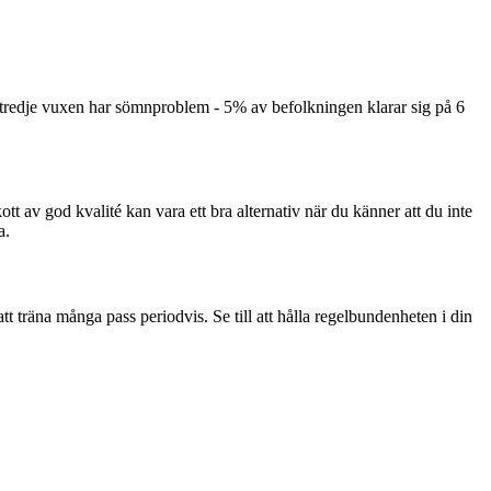
 tredje vuxen har sömnproblem - 5% av befolkningen klarar sig på 6
kott av god kvalité kan vara ett bra alternativ när du känner att du inte
a.
 att träna många pass periodvis. Se till att hålla regelbundenheten i din