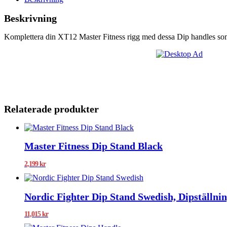
Beskrivning
Komplettera din XT12 Master Fitness rigg med dessa Dip handles som
Relaterade produkter
Master Fitness Dip Stand Black
2,199
kr
Nordic Fighter Dip Stand Swedish, Dipställni
11,015
kr