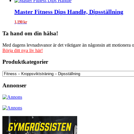
Master Fitness Dips Handle, Dipsställning
1,190
kr
Ta hand om din hälsa!
Med dagens levnadsvanor är det viktigare än någonsin att motionera och
Börja ditt nya liv här!
Produktkategorier
Annonser