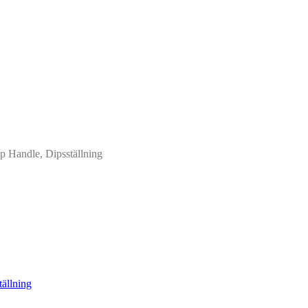
ip Handle, Dipsställning
tällning