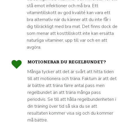
stå emot infektioner och må bra. Ett
vitamintillskott av god kvalité kan vara ett
bra alternativ när du känner att du inte får i
dig tillräckligt med bra mat. Det finns dock de
som menar att kosttillskott inte kan ersätta
naturliga vitaminer, upp till var och en att
avgöra.
MOTIONERAR DU REGELBUNDET?
Många tycker att det är svårt att hitta tiden
till att motionera och träna. Faktum är att det
är bättre att träna färre antal pass men
regelbundet än att träna många pass
periodvis. Se till att hålla regelbundenheten i
din träning över tid så ska du se att
resultaten kommer visa sig och du kommer
må bättre.