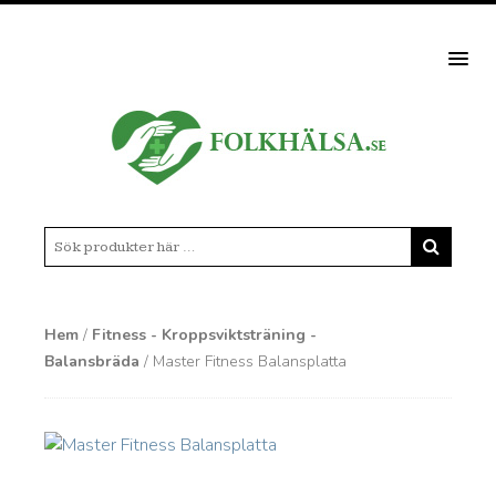
MEN
Hem
/
Fitness - Kroppsviktsträning -
Balansbräda
/ Master Fitness Balansplatta