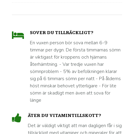
SOVER DU TILLRÄCKLIGT?
En vuxen person bör sova mellan 6-9
timmar per dygn. De första timmarnas sömn
är viktigast för kroppens och hjärnans
återhämtning. - Var tredje vuxen har
sömnproblem - 5% av befolkningen klarar
sig på 6 timmars sömn per natt - På ålderns
höst minskar behovet ytterligare - För lite
sömn är skadligt men även att sova för
länge
ÄTER DU VITAMINTILLSKOTT?
Det är väldigt viktigt att man dagligen får i sig
tillräckligt med vitaminer och mineraler för att