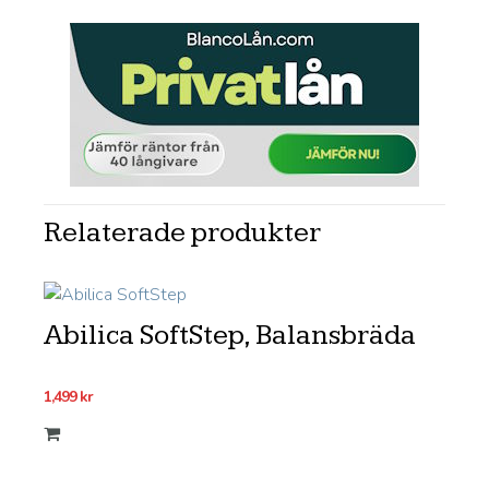
Relaterade produkter
Abilica SoftStep, Balansbräda
1,499
kr