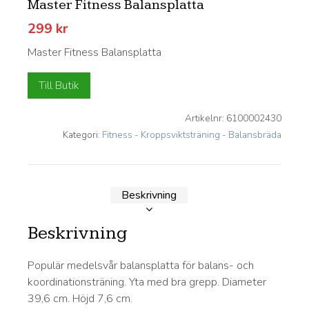
Master Fitness Balansplatta
299
kr
Master Fitness Balansplatta
Till Butik
Artikelnr:
6100002430
Kategori:
Fitness - Kroppsviktsträning - Balansbräda
Beskrivning
Beskrivning
Populär medelsvår balansplatta för balans- och
koordinationsträning. Yta med bra grepp. Diameter
39,6 cm. Höjd 7,6 cm.