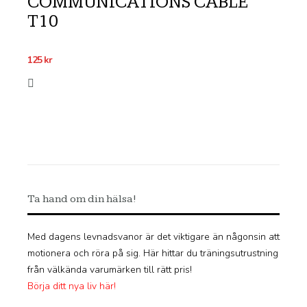
COMMUNICATIONS CABLE
T10
125
kr
Ta hand om din hälsa!
Med dagens levnadsvanor är det viktigare än någonsin att
motionera och röra på sig. Här hittar du träningsutrustning
från välkända varumärken till rätt pris!
Börja ditt nya liv här!