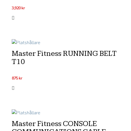
3,920
kr
Master Fitness RUNNING BELT
T10
875
kr
Master Fitness CONSOLE