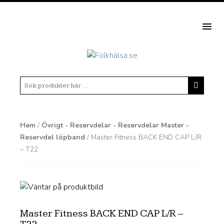
MEN
Hem
/
Övrigt - Reservdelar - Reservdelar Master -
Reservdel löpband
/ Master Fitness BACK END CAP L/R
– T22
Master Fitness BACK END CAP L/R –