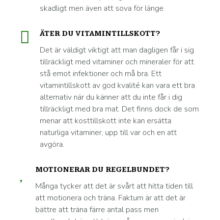
skadligt men även att sova för länge
ÄTER DU VITAMINTILLSKOTT?
Det är väldigt viktigt att man dagligen får i sig
tillräckligt med vitaminer och mineraler för att
stå emot infektioner och må bra. Ett
vitamintillskott av god kvalité kan vara ett bra
alternativ när du känner att du inte får i dig
tillräckligt med bra mat. Det finns dock de som
menar att kosttillskott inte kan ersätta
naturliga vitaminer, upp till var och en att
avgöra.
MOTIONERAR DU REGELBUNDET?
Många tycker att det är svårt att hitta tiden till
att motionera och träna. Faktum är att det är
bättre att träna färre antal pass men