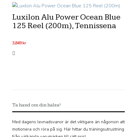
Luxilon Alu Power Ocean Blue
125 Reel (200m), Tennissena
3,849
kr
Ta hand om din hälsa!
Med dagens levnadsvanor är det viktigare än någonsin att
motionera och röra på sig. Här hittar du träningsutrustning
från välkända varumärken till rätt pris!