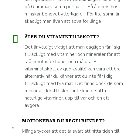
på 6 timmars sömn per natt - På ålderns höst
minskar behovet ytterligare - För lite sömn är
skadligt men även att sova för länge
ÄTER DU VITAMINTILLSKOTT?
Det är väldigt viktigt att man dagligen får i sig
tillräckligt med vitaminer och mineraler för att
stå emot infektioner och må bra. Ett
vitamintillskott av god kvalité kan vara ett bra
alternativ när du känner att du inte får i dig
tillräckligt med bra mat. Det finns dock de som
menar att kosttillskott inte kan ersätta
naturliga vitaminer, upp till var och en att
avgöra.
MOTIONERAR DU REGELBUNDET?
Många tycker att det är svårt att hitta tiden till