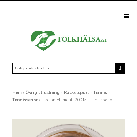
MEN
Hem
/
Övrig utrustning - Racketsport - Tennis -
Tennissenor
/ Luxilon Element (200 M), Tennissenor