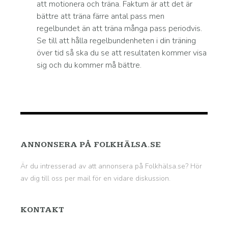
att motionera och träna. Faktum är att det är
bättre att träna färre antal pass men
regelbundet än att träna många pass periodvis.
Se till att hålla regelbundenheten i din träning
över tid så ska du se att resultaten kommer visa
sig och du kommer må bättre.
ANNONSERA PÅ FOLKHÄLSA.SE
Är du intresserad av att annonsera på Folkhälsa.se? Hör
av dig till oss per mail för en vidare diskussion.
KONTAKT