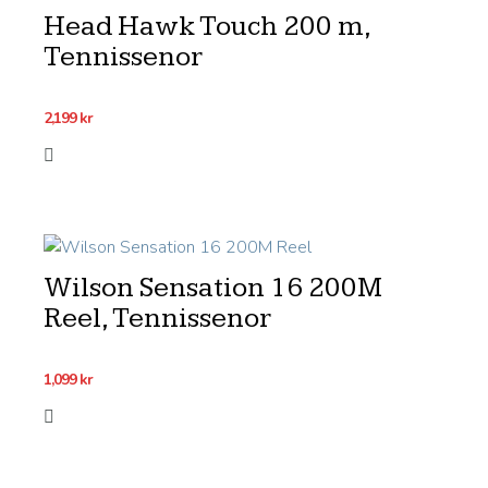
Head Hawk Touch 200 m,
Tennissenor
2,199
kr
Wilson Sensation 16 200M
Reel, Tennissenor
1,099
kr