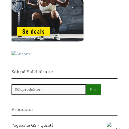
Sök på Folkhälsa.se
Sök
Sök
efter:
Produkter
Yogabälte GS - Ljusblå