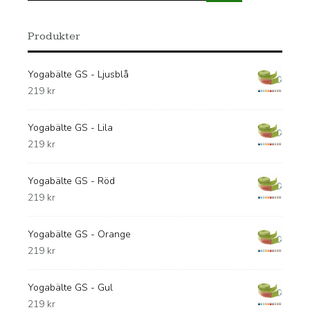
Produkter
Yogabälte GS - Ljusblå
219
kr
Yogabälte GS - Lila
219
kr
Yogabälte GS - Röd
219
kr
Yogabälte GS - Orange
219
kr
Yogabälte GS - Gul
219
kr