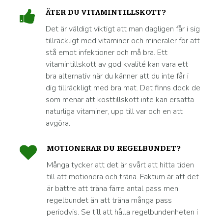
ÄTER DU VITAMINTILLSKOTT?
Det är väldigt viktigt att man dagligen får i sig
tillräckligt med vitaminer och mineraler för att
stå emot infektioner och må bra. Ett
vitamintillskott av god kvalité kan vara ett
bra alternativ när du känner att du inte får i
dig tillräckligt med bra mat. Det finns dock de
som menar att kosttillskott inte kan ersätta
naturliga vitaminer, upp till var och en att
avgöra.
MOTIONERAR DU REGELBUNDET?
Många tycker att det är svårt att hitta tiden
till att motionera och träna. Faktum är att det
är bättre att träna färre antal pass men
regelbundet än att träna många pass
periodvis. Se till att hålla regelbundenheten i