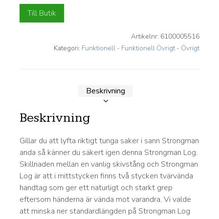
Till Butik
Artikelnr:
6100005516
Kategori:
Funktionell - Funktionell Övrigt - Övrigt
Beskrivning
Beskrivning
Gillar du att lyfta riktigt tunga saker i sann Strongman
anda så känner du säkert igen denna Strongman Log.
Skillnaden mellan en vanlig skivstång och Strongman
Log är att i mittstycken finns två stycken tvärvända
handtag som ger ett naturligt och starkt grep
eftersom händerna är vända mot varandra. Vi valde
att minska ner standardlängden på Strongman Log