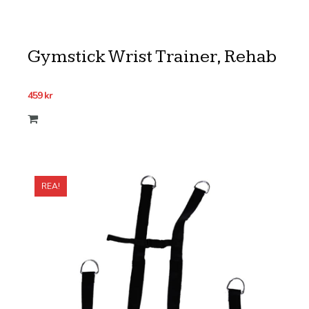
Gymstick Wrist Trainer, Rehab
459
kr
REA!