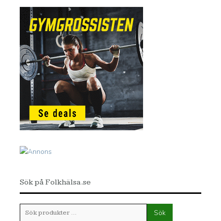
Sök på Folkhälsa.se
Sök
Sök
efter: