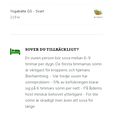
Yogabälte GS - Svart
219
kr
SOVER DU TILLRÄCKLIGT?
En vuxen person bör sova mellan 6-9
timmar per dygn. De första timmarnas sömn
är viktigast för kroppens och hjärnans
återhämtning. - Var tredje vuxen har
sömnproblem - 5% av befolkningen klarar
sig på 6 timmars sömn per natt - På ålderns
höst minskar behovet ytterligare - För lite
sömn är skadligt men även att sova för
länge