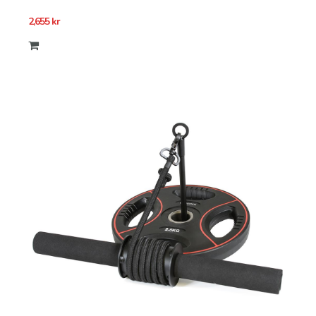
2,655
kr