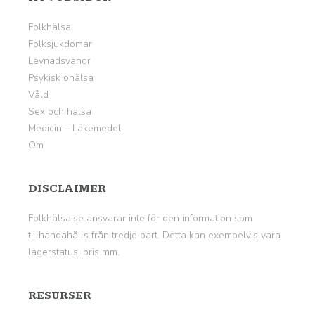
Folkhälsa
Folksjukdomar
Levnadsvanor
Psykisk ohälsa
Våld
Sex och hälsa
Medicin – Läkemedel
Om
DISCLAIMER
Folkhälsa.se ansvarar inte för den information som
tillhandahålls från tredje part. Detta kan exempelvis vara
lagerstatus, pris mm.
RESURSER