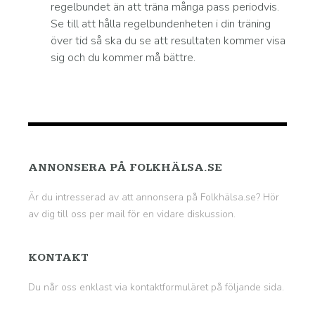
regelbundet än att träna många pass periodvis.
Se till att hålla regelbundenheten i din träning
över tid så ska du se att resultaten kommer visa
sig och du kommer må bättre.
ANNONSERA PÅ FOLKHÄLSA.SE
Är du intresserad av att annonsera på Folkhälsa.se? Hör
av dig till oss per mail för en vidare diskussion.
KONTAKT
Du når oss enklast via kontaktformuläret på
följande sida
.