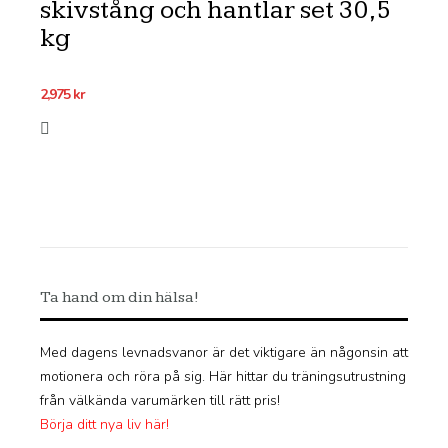
skivstång och hantlar set 30,5
kg
2,975
kr
Ta hand om din hälsa!
Med dagens levnadsvanor är det viktigare än någonsin att
motionera och röra på sig. Här hittar du träningsutrustning
från välkända varumärken till rätt pris!
Börja ditt nya liv här!