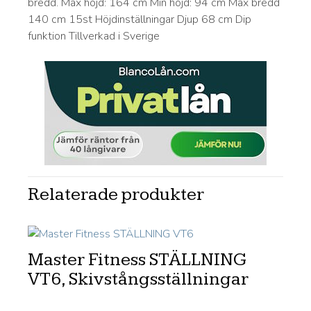
bredd. Max höjd: 164 cm Min höjd: 94 cm Max bredd
140 cm 15st Höjdinställningar Djup 68 cm Dip
funktion Tillverkad i Sverige
Relaterade produkter
Master Fitness STÄLLNING
VT6, Skivstångsställningar