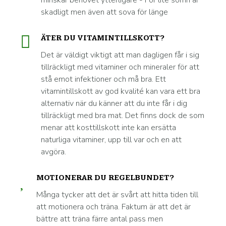
minskar behovet ytterligare - För lite sömn är
skadligt men även att sova för länge
ÄTER DU VITAMINTILLSKOTT?
Det är väldigt viktigt att man dagligen får i sig
tillräckligt med vitaminer och mineraler för att
stå emot infektioner och må bra. Ett
vitamintillskott av god kvalité kan vara ett bra
alternativ när du känner att du inte får i dig
tillräckligt med bra mat. Det finns dock de som
menar att kosttillskott inte kan ersätta
naturliga vitaminer, upp till var och en att
avgöra.
MOTIONERAR DU REGELBUNDET?
Många tycker att det är svårt att hitta tiden till
att motionera och träna. Faktum är att det är
bättre att träna färre antal pass men