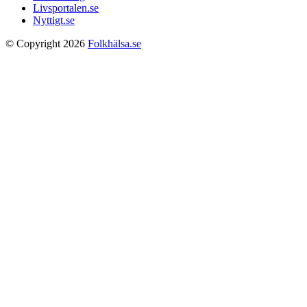
Livsportalen.se
Nyttigt.se
© Copyright 2026
Folkhälsa.se