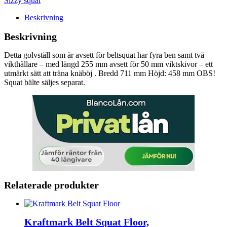
Sizzy squat
Beskrivning
Beskrivning
Detta golvställ som är avsett för beltsquat har fyra ben samt två
vikthållare – med längd 255 mm avsett för 50 mm viktskivor – ett
utmärkt sätt att träna knäböj . Bredd 711 mm Höjd: 458 mm OBS!
Squat bälte säljes separat.
Relaterade produkter
Kraftmark Belt Squat Floor,