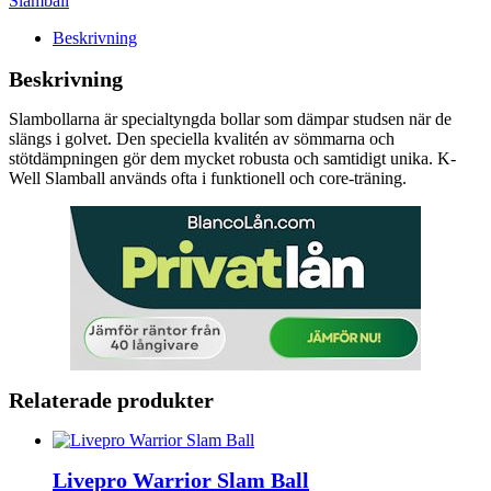
Slamball
Beskrivning
Beskrivning
Slambollarna är specialtyngda bollar som dämpar studsen när de
slängs i golvet. Den speciella kvalitén av sömmarna och
stötdämpningen gör dem mycket robusta och samtidigt unika. K-
Well Slamball används ofta i funktionell och core-träning.
Relaterade produkter
Livepro Warrior Slam Ball