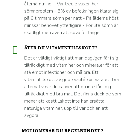
återhämtning. - Var tredje vuxen har
sömnproblem - 5% av befolkningen klarar sig
på 6 timmars sömn per natt - På ålderns höst
minskar behovet ytterligare - För lite sömn är
skadligt men även att sova för länge
ÄTER DU VITAMINTILLSKOTT?
Det är väldigt viktigt att man dagligen får i sig
tillräckligt med vitaminer och mineraler för att
stå emot infektioner och må bra. Ett
vitamintillskott av god kvalité kan vara ett bra
alternativ när du känner att du inte får i dig
tillräckligt med bra mat. Det finns dock de som
menar att kosttillskott inte kan ersätta
naturliga vitaminer, upp till var och en att
avgöra.
MOTIONERAR DU REGELBUNDET?