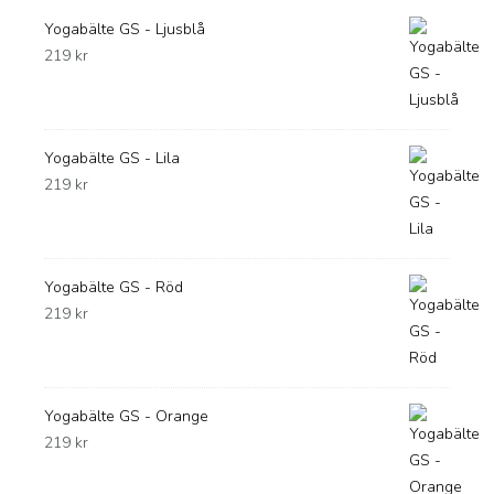
Yogabälte GS - Ljusblå
219
kr
Yogabälte GS - Lila
219
kr
Yogabälte GS - Röd
219
kr
Yogabälte GS - Orange
219
kr