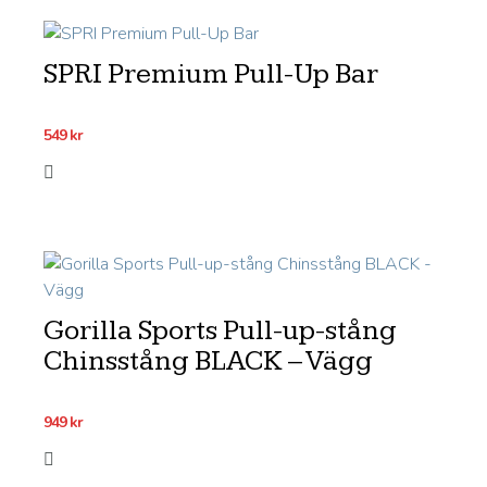
SPRI Premium Pull-Up Bar
549
kr
Gorilla Sports Pull-up-stång
Chinsstång BLACK – Vägg
949
kr