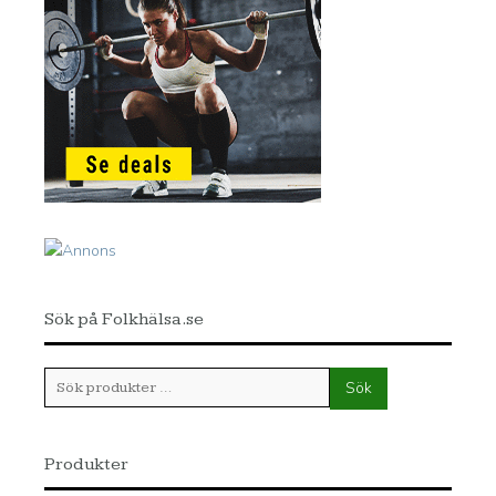
Sök på Folkhälsa.se
Sök
Sök
efter:
Produkter