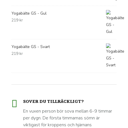
Yogabälte GS - Gul
219
kr
Yogabälte GS - Svart
219
kr
SOVER DU TILLRÄCKLIGT?
En vuxen person bör sova mellan 6-9 timmar
per dygn. De första timmarnas sömn är
viktigast för kroppens och hjärnans