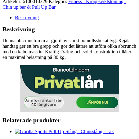
Artikelnr:
6100010329
Kategori:
Fitness - Kroppsviktsträning -
Chin up bar & Pull Up Bar
Beskrivning
Beskrivning
Denna ab crunch-rem är gjord av starkt bomullsstickat tyg. Rejäla
handtag ger ett bra grepp och gör det lättare att utföra olika abcrunch
med en kabelmaskin. Kraftig D-ring och solid konstruktion tillåter
en maximal belastning på 80 kg.
Relaterade produkter