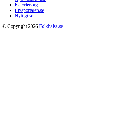
Kalorier.org
Livsportalen.se
Nyttigt.se
© Copyright 2026
Folkhälsa.se