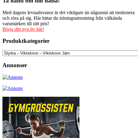
Ta hand om din hälsa!
var:
är:
99 kr.
69 kr.
Med dagens levnadsvanor är det viktigare än någonsin att motionera
och röra på sig. Här hittar du träningsutrustning från välkända
varumärken till rätt pris!
Börja ditt nya liv här!
Produktkategorier
Annonser