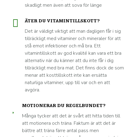
skadligt men även att sova för länge
ÄTER DU VITAMINTILLSKOTT?
Det är väldigt viktigt att man dagligen får i sig
tillräckligt med vitaminer och mineraler för att
stå emot infektioner och må bra. Ett
vitamintillskott av god kvalité kan vara ett bra
alternativ när du känner att du inte får i dig
tillräckligt med bra mat. Det finns dock de som
menar att kosttillskott inte kan ersätta
naturliga vitaminer, upp till var och en att
avgöra.
MOTIONERAR DU REGELBUNDET?
Många tycker att det är svårt att hitta tiden till
att motionera och träna. Faktum är att det är
bättre att träna färre antal pass men