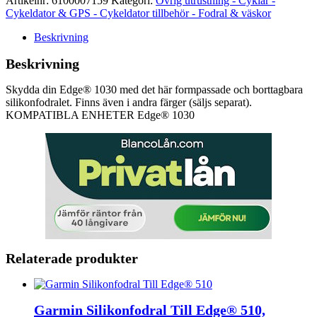
Artikelnr:
6100007159
Kategori:
Övrig utrustning - Cyklar -
Cykeldator & GPS - Cykeldator tillbehör - Fodral & väskor
Beskrivning
Beskrivning
Skydda din Edge® 1030 med det här formpassade och borttagbara
silikonfodralet. Finns även i andra färger (säljs separat).
KOMPATIBLA ENHETER Edge® 1030
Relaterade produkter
Garmin Silikonfodral Till Edge® 510,