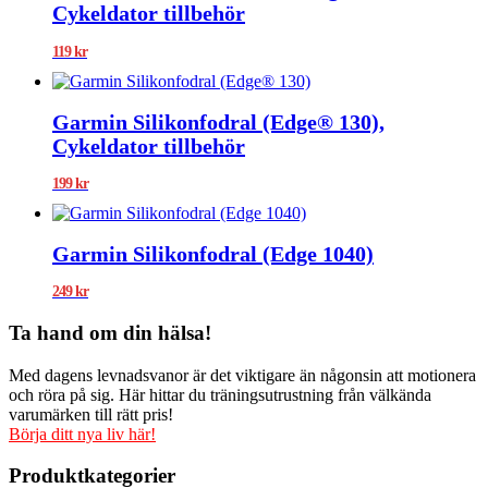
Cykeldator tillbehör
119
kr
Garmin Silikonfodral (Edge® 130),
Cykeldator tillbehör
199
kr
Garmin Silikonfodral (Edge 1040)
249
kr
Ta hand om din hälsa!
Med dagens levnadsvanor är det viktigare än någonsin att motionera
och röra på sig. Här hittar du träningsutrustning från välkända
varumärken till rätt pris!
Börja ditt nya liv här!
Produktkategorier