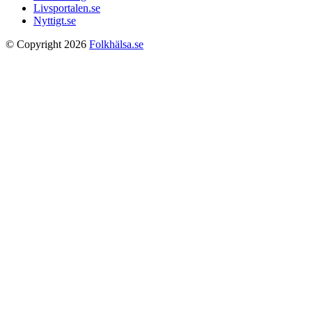
Livsportalen.se
Nyttigt.se
© Copyright 2026
Folkhälsa.se