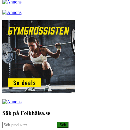
Sök på Folkhälsa.se
Sök
Sök
efter: