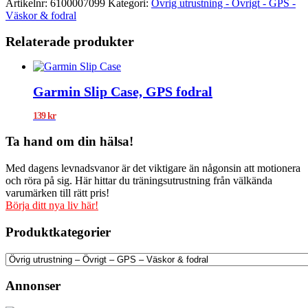
Artikelnr:
6100007099
Kategori:
Övrig utrustning - Övrigt - GPS -
Väskor & fodral
Relaterade produkter
Garmin Slip Case, GPS fodral
139
kr
Ta hand om din hälsa!
Med dagens levnadsvanor är det viktigare än någonsin att motionera
och röra på sig. Här hittar du träningsutrustning från välkända
varumärken till rätt pris!
Börja ditt nya liv här!
Produktkategorier
Annonser