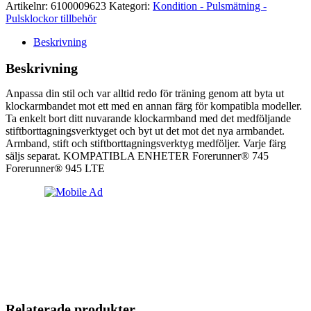
Artikelnr:
6100009623
Kategori:
Kondition - Pulsmätning -
Pulsklockor tillbehör
Beskrivning
Beskrivning
Anpassa din stil och var alltid redo för träning genom att byta ut
klockarmbandet mot ett med en annan färg för kompatibla modeller.
Ta enkelt bort ditt nuvarande klockarmband med det medföljande
stiftborttagningsverktyget och byt ut det mot det nya armbandet.
Armband, stift och stiftborttagningsverktyg medföljer. Varje färg
säljs separat. KOMPATIBLA ENHETER Forerunner® 745
Forerunner® 945 LTE
Relaterade produkter