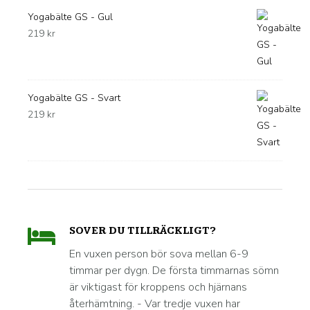
Yogabälte GS - Gul
219
kr
Yogabälte GS - Svart
219
kr
SOVER DU TILLRÄCKLIGT?
En vuxen person bör sova mellan 6-9
timmar per dygn. De första timmarnas sömn
är viktigast för kroppens och hjärnans
återhämtning. - Var tredje vuxen har