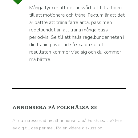
Många tycker att det är svårt att hitta tiden
till att motionera och träna. Faktum är att det
är bättre att träna färre antal pass men
regelbundet än att träna många pass
periodvis. Se till att hålla regelbundenheten i
din träning över tid så ska du se att
resultaten kommer visa sig och du kommer
må bättre.
ANNONSERA PÅ FOLKHÄLSA.SE
Är du intresserad av att annonsera på Folkhälsa.se? Hör
av dig till oss per mail för en vidare diskussion.