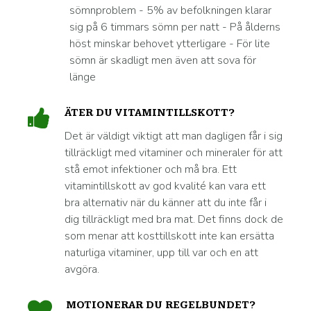
sömnproblem - 5% av befolkningen klarar
sig på 6 timmars sömn per natt - På ålderns
höst minskar behovet ytterligare - För lite
sömn är skadligt men även att sova för
länge
ÄTER DU VITAMINTILLSKOTT?
Det är väldigt viktigt att man dagligen får i sig
tillräckligt med vitaminer och mineraler för att
stå emot infektioner och må bra. Ett
vitamintillskott av god kvalité kan vara ett
bra alternativ när du känner att du inte får i
dig tillräckligt med bra mat. Det finns dock de
som menar att kosttillskott inte kan ersätta
naturliga vitaminer, upp till var och en att
avgöra.
MOTIONERAR DU REGELBUNDET?