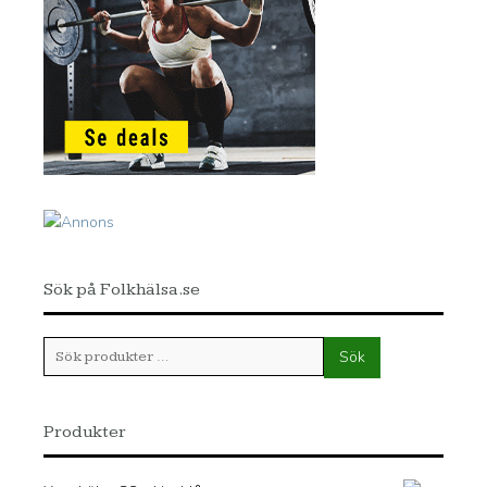
Sök på Folkhälsa.se
Sök
Sök
efter:
Produkter