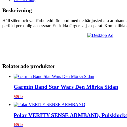
Beskrivning
Håll stilen och var förberedd för sport med de här justerbara armband
perfekt personlig accessoar. Enskilda färger säljs separat. Kompatibl
Relaterade produkter
Garmin Band Star Wars Den Mörka Sidan
399
kr
Polar VERITY SENSE ARMBAND, Pulsklockor
199
kr