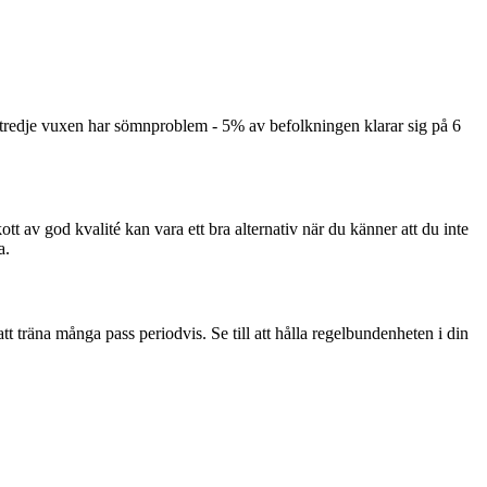
 tredje vuxen har sömnproblem - 5% av befolkningen klarar sig på 6
kott av god kvalité kan vara ett bra alternativ när du känner att du inte
a.
 att träna många pass periodvis. Se till att hålla regelbundenheten i din