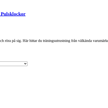
Pulsklockor
 röra på sig. Här hittar du träningsutrustning från välkända varumärken 