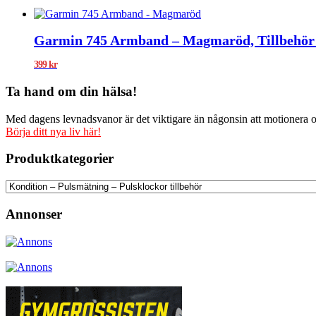
Garmin 745 Armband – Magmaröd, Tillbehör 
399
kr
Ta hand om din hälsa!
Med dagens levnadsvanor är det viktigare än någonsin att motionera och
Börja ditt nya liv här!
Produktkategorier
Annonser