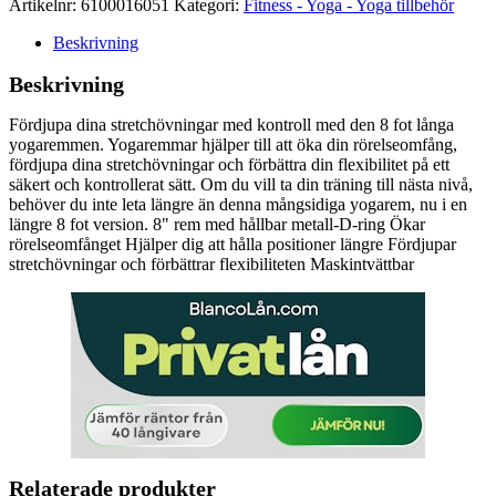
Artikelnr:
6100016051
Kategori:
Fitness - Yoga - Yoga tillbehör
Beskrivning
Beskrivning
Fördjupa dina stretchövningar med kontroll med den 8 fot långa
yogaremmen. Yogaremmar hjälper till att öka din rörelseomfång,
fördjupa dina stretchövningar och förbättra din flexibilitet på ett
säkert och kontrollerat sätt. Om du vill ta din träning till nästa nivå,
behöver du inte leta längre än denna mångsidiga yogarem, nu i en
längre 8 fot version. 8" rem med hållbar metall-D-ring Ökar
rörelseomfånget Hjälper dig att hålla positioner längre Fördjupar
stretchövningar och förbättrar flexibiliteten Maskintvättbar
Relaterade produkter