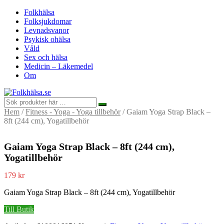
Folkhälsa
Folksjukdomar
Levnadsvanor
Psykisk ohälsa
Våld
Sex och hälsa
Medicin – Läkemedel
Om
Hem
/
Fitness - Yoga - Yoga tillbehör
/ Gaiam Yoga Strap Black –
8ft (244 cm), Yogatillbehör
Gaiam Yoga Strap Black – 8ft (244 cm),
Yogatillbehör
179
kr
Gaiam Yoga Strap Black – 8ft (244 cm), Yogatillbehör
Till Butik