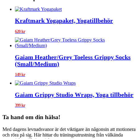
Kraftmark Yogapaket, Yogatillbehör
620
kr
Gaiam Heather/Grey Toeless Grippy Socks
(Small/Medium)
149
kr
Gaiam Grippy Studio Wraps, Yoga tillbehör
399
kr
Ta hand om din hälsa!
Med dagens levnadsvanor är det viktigare än någonsin att motionera
och röra på sig. Här hittar du träningsutrustning från välkända