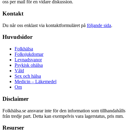
oss per mail för en vidare diskussion.
Kontakt
Du når oss enklast via kontaktformuläret på
följande sida
.
Huvudsidor
Folkhälsa
Folksjukdomar
Levnadsvanor
Psykisk ohälsa
Våld
Sex och hälsa
Medicin – Läkemedel
Om
Disclaimer
Folkhälsa.se ansvarar inte för den information som tillhandahålls
från tredje part. Detta kan exempelvis vara lagerstatus, pris mm.
Resurser