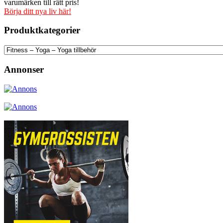
varumärken till rätt pris!
Börja ditt nya liv här!
Produktkategorier
Annonser