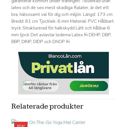
garanterar komfort under träningen. Tillverkad utan
latex och de sex mest skadliga ftalater, är det ett
bra, hälsosamt val för dig och miljön. Längd: 173 cm
Bredd: 61 cm Tjocklek: 6 mm Material: PVC Hållbart
tryck Strukturerad för halkskydd Lätt och hållbar 6
mm tjock Det avlastar lederna Latex fri DEHP, DBP,
BBP, DINP, DIDP och DNOP fri
Relaterade produkter
REA!