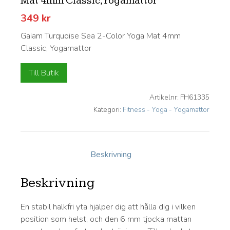
Mat 4mm Classic, Yogamattor
349
kr
Gaiam Turquoise Sea 2-Color Yoga Mat 4mm
Classic, Yogamattor
Till Butik
Artikelnr:
FH61335
Kategori:
Fitness - Yoga - Yogamattor
Beskrivning
Beskrivning
En stabil halkfri yta hjälper dig att hålla dig i vilken
position som helst, och den 6 mm tjocka mattan