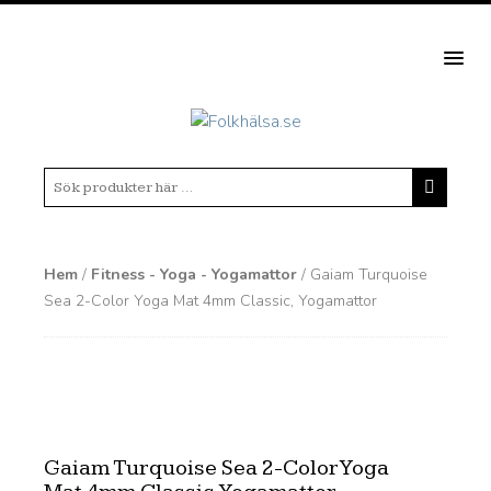
MEN
Hem
/
Fitness - Yoga - Yogamattor
/ Gaiam Turquoise
Sea 2-Color Yoga Mat 4mm Classic, Yogamattor
Gaiam Turquoise Sea 2-Color Yoga