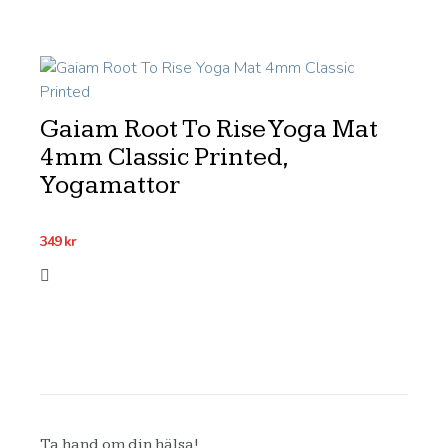
Gaiam Root To Rise Yoga Mat
4mm Classic Printed,
Yogamattor
349
kr
Ta hand om din hälsa!