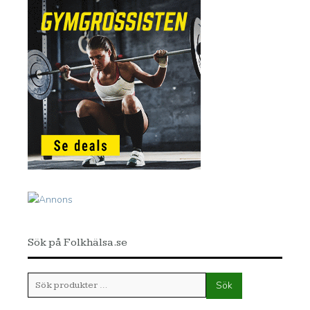
Sök på Folkhälsa.se
Sök
Sök
efter: