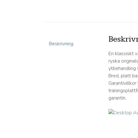
Beskriv
Beskrivning
En klassiskt 
ryska origina
ytbehandling 
Bred, platt b
Garantivillko
träningsplatt
garantin.