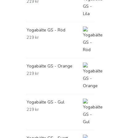
219
kr
Yogabälte GS - Röd
219
kr
Yogabälte GS - Orange
219
kr
Yogabälte GS - Gul
219
kr