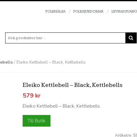
FOLKHÄLSA
FOLKSJUKDOMAR
LEVNADSVAN
lebells
/ Eleiko Kettlebell – Black, Kettlebells
Eleiko Kettlebell – Black, Kettlebells
579
kr
Eleiko Kettlebell – Black, Kettlebells
Till Butik
Artikelnr:
5