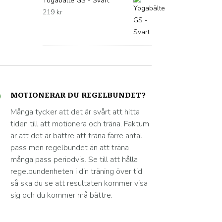
Yogabälte GS - Svart
219
kr
MOTIONERAR DU REGELBUNDET?
Många tycker att det är svårt att hitta
tiden till att motionera och träna. Faktum
är att det är bättre att träna färre antal
pass men regelbundet än att träna
många pass periodvis. Se till att hålla
regelbundenheten i din träning över tid
så ska du se att resultaten kommer visa
sig och du kommer må bättre.