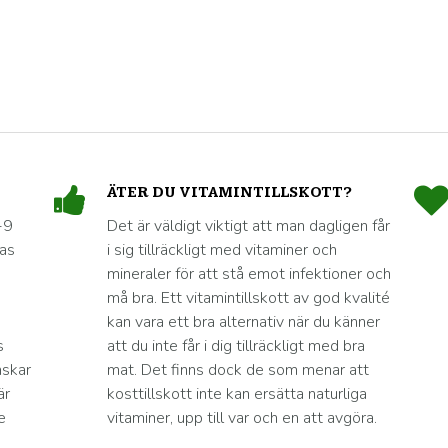
ÄTER DU VITAMINTILLSKOTT?
-9
Det är väldigt viktigt att man dagligen får
nas
i sig tillräckligt med vitaminer och
mineraler för att stå emot infektioner och
må bra. Ett vitamintillskott av god kvalité
kan vara ett bra alternativ när du känner
s
att du inte får i dig tillräckligt med bra
nskar
mat. Det finns dock de som menar att
är
kosttillskott inte kan ersätta naturliga
e
vitaminer, upp till var och en att avgöra.