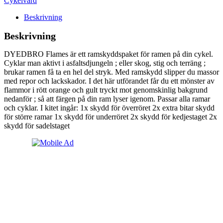
Cykelvård
Beskrivning
Beskrivning
DYEDBRO Flames är ett ramskyddspaket för ramen på din cykel.
Cyklar man aktivt i asfaltsdjungeln ; eller skog, stig och terräng ;
brukar ramen få ta en hel del stryk. Med ramskydd slipper du massor
med repor och lackskador. I det här utförandet får du ett mönster av
flammor i rött orange och gult tryckt mot genomskinlig bakgrund
nedanför ; så att färgen på din ram lyser igenom. Passar alla ramar
och cyklar. I kitet ingår: 1x skydd för överröret 2x extra bitar skydd
för större ramar 1x skydd för underröret 2x skydd för kedjestaget 2x
skydd för sadelstaget