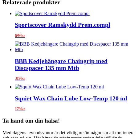
Relaterade produkter
Sportscover Ramskydd Prem.compl
699
kr
BBB Kedjehängare Chaingrip med
Discspacer 135 mm Mtb
319
kr
Squirt Wax Chain Lube Low-Temp 120 ml
179
kr
Ta hand om din hälsa!
Med dagens levnadsvanor är det viktigare än någonsin att motionera