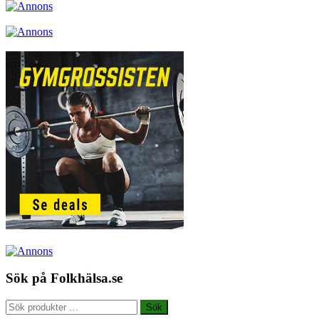
Sök på Folkhälsa.se
Sök
Sök
efter: