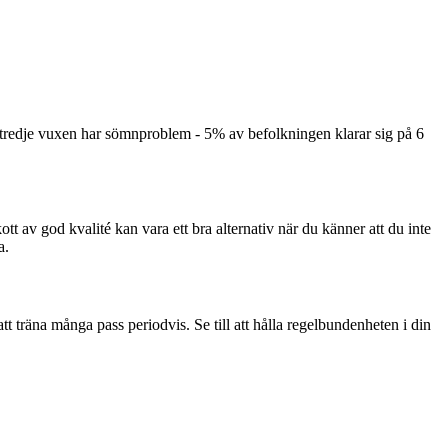
 tredje vuxen har sömnproblem - 5% av befolkningen klarar sig på 6
kott av god kvalité kan vara ett bra alternativ när du känner att du inte
a.
 att träna många pass periodvis. Se till att hålla regelbundenheten i din