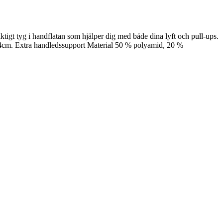
gt tyg i handflatan som hjälper dig med både dina lyft och pull-ups.
24cm. Extra handledssupport Material 50 % polyamid, 20 %