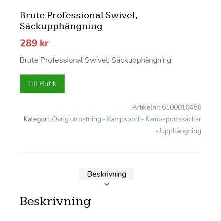
Brute Professional Swivel,
Säckupphängning
289
kr
Brute Professional Swivel, Säckupphängning
Till Butik
Artikelnr:
6100010486
Kategori:
Övrig utrustning - Kampsport - Kampsportssäckar
- Upphängning
Beskrivning
Beskrivning