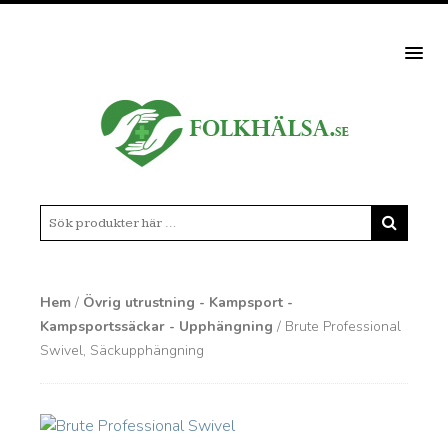
MEN
Hem
/
Övrig utrustning - Kampsport -
Kampsportssäckar - Upphängning
/ Brute Professional
Swivel, Säckupphängning