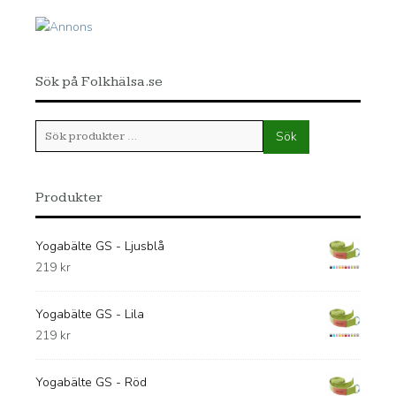
Sök på Folkhälsa.se
Sök
Sök
efter:
Produkter
Yogabälte GS - Ljusblå
219
kr
Yogabälte GS - Lila
219
kr
Yogabälte GS - Röd