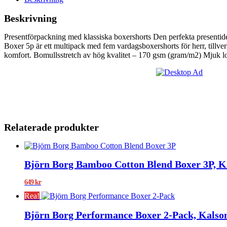
Beskrivning
Presentförpackning med klassiska boxershorts Den perfekta presentidé
Boxer 5p är ett multipack med fem vardagsboxershorts för herr, tillve
komfort. Bomullsstretch av hög kvalitet – 170 gsm (gram/m2) Mjuk log
Relaterade produkter
Björn Borg Bamboo Cotton Blend Boxer 3P, K
649
kr
Rea!
Björn Borg Performance Boxer 2-Pack, Kalso