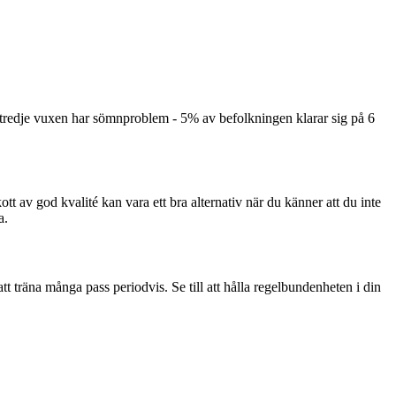
 tredje vuxen har sömnproblem - 5% av befolkningen klarar sig på 6
kott av god kvalité kan vara ett bra alternativ när du känner att du inte
a.
 att träna många pass periodvis. Se till att hålla regelbundenheten i din