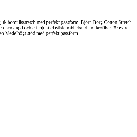
mjuk bomullsstretch med perfekt passform. Björn Borg Cotton Stretch
h benlängd och ett mjukt elastiskt midjeband i mikrofiber för extra
agen Medelhögt stöd med perfekt passform