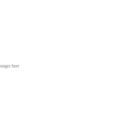
onger herr