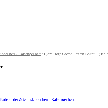
läder herr - Kalsonger herr
/ Björn Borg Cotton Stretch Boxer 5P, Kals
rr
 Padelkläder & tenniskläder herr - Kalsonger herr