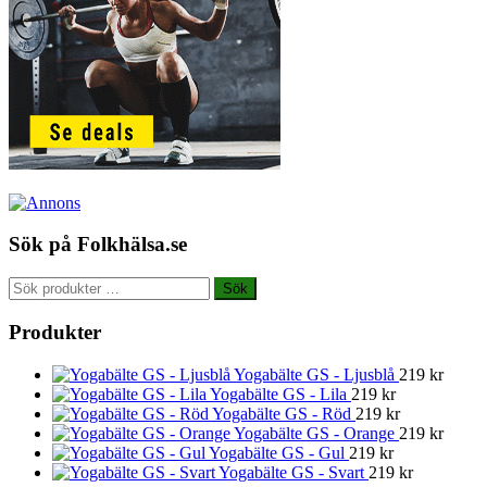
Sök på Folkhälsa.se
Sök
Sök
efter:
Produkter
Yogabälte GS - Ljusblå
219
kr
Yogabälte GS - Lila
219
kr
Yogabälte GS - Röd
219
kr
Yogabälte GS - Orange
219
kr
Yogabälte GS - Gul
219
kr
Yogabälte GS - Svart
219
kr