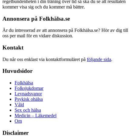
regelbundenheten i din träning över tid så ska du se att resultaten
kommer visa sig och du kommer må bättre.
Annonsera på Folkhälsa.se
Är du intresserad av att annonsera på Folkhälsa.se? Hör av dig till
oss per mail för en vidare diskussion.
Kontakt
Du når oss enklast via kontaktformuläret på
följande sida
.
Huvudsidor
Folkhälsa
Folksjukdomar
Levnadsvanor
Psykisk ohälsa
Våld
Sex och hälsa
Medicin – Läkemedel
Om
Disclaimer