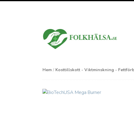
Hem
/
Kosttillskott - Viktminskning - Fettfö