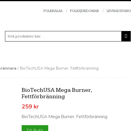
FOLKHÄLSA
FOLKSJUKDOMAR
LEVNADSVAN
rbrännare
/ BioTechUSA Mega Burner, Fettförbränning
BioTechUSA Mega Burner,
Fettförbränning
259
kr
BioTechUSA Mega Burner, Fettförbränning
Till Butik