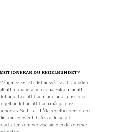
MOTIONERAR DU REGELBUNDET?
Många tycker att det är svårt att hitta tiden
till att motionera och träna. Faktum är att
det är bättre att träna färre antal pass men
regelbundet än att träna många pass
periodvis. Se till att hålla regelbundenheten i
din träning över tid så ska du se att
resultaten kommer visa sig och du kommer