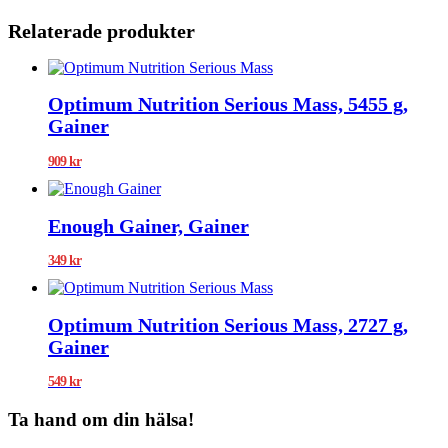
Relaterade produkter
Optimum Nutrition Serious Mass, 5455 g,
Gainer
909
kr
Enough Gainer, Gainer
349
kr
Optimum Nutrition Serious Mass, 2727 g,
Gainer
549
kr
Ta hand om din hälsa!