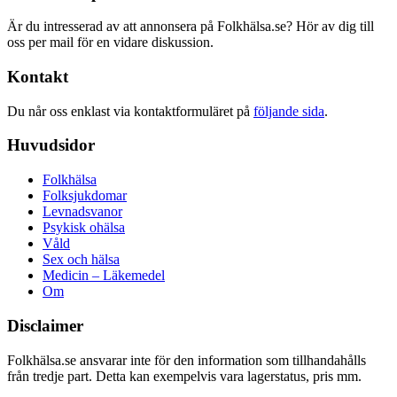
Är du intresserad av att annonsera på Folkhälsa.se? Hör av dig till
oss per mail för en vidare diskussion.
Kontakt
Du når oss enklast via kontaktformuläret på
följande sida
.
Huvudsidor
Folkhälsa
Folksjukdomar
Levnadsvanor
Psykisk ohälsa
Våld
Sex och hälsa
Medicin – Läkemedel
Om
Disclaimer
Folkhälsa.se ansvarar inte för den information som tillhandahålls
från tredje part. Detta kan exempelvis vara lagerstatus, pris mm.