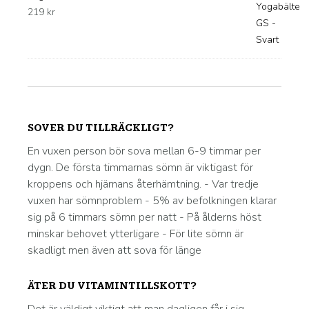
219
kr
SOVER DU TILLRÄCKLIGT?
En vuxen person bör sova mellan 6-9 timmar per
dygn. De första timmarnas sömn är viktigast för
kroppens och hjärnans återhämtning. - Var tredje
vuxen har sömnproblem - 5% av befolkningen klarar
sig på 6 timmars sömn per natt - På ålderns höst
minskar behovet ytterligare - För lite sömn är
skadligt men även att sova för länge
ÄTER DU VITAMINTILLSKOTT?