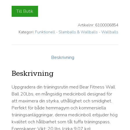
Till Butik
Artikelnr:
6100006854
Kategori:
Funktionell - Slamballs & Wallballs - Wallballs
Beskrivning
Beskrivning
Uppgradera din träningsrutin med Bear Fitness Wall
Ball 20Lbs, en mångsidig medicinboll designad för
att maximera din styrka, uthållighet och smidighet.
Perfekt för både hemmagym och kommersiella
träningsanläggningar, denna medicinboll erbjuder hög
kvalitet och hållbarhet som tål tuffa träningspass.
Egenskaper: Vikt: 20 lbs (cirka 9,07 kg)