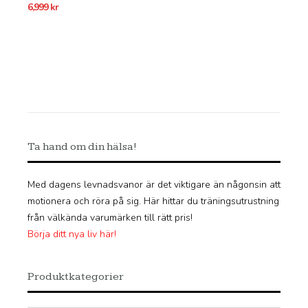
6,999
kr
Ta hand om din hälsa!
Med dagens levnadsvanor är det viktigare än någonsin att
motionera och röra på sig. Här hittar du träningsutrustning
från välkända varumärken till rätt pris!
Börja ditt nya liv här!
Produktkategorier