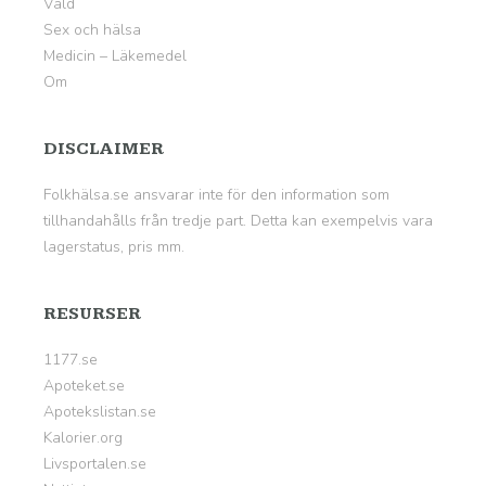
Våld
Sex och hälsa
Medicin – Läkemedel
Om
DISCLAIMER
Folkhälsa.se ansvarar inte för den information som
tillhandahålls från tredje part. Detta kan exempelvis vara
lagerstatus, pris mm.
RESURSER
1177.se
Apoteket.se
Apotekslistan.se
Kalorier.org
Livsportalen.se