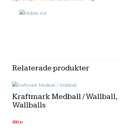
Relaterade produkter
Kraftmark Medball / Wallball,
Wallballs
890
kr