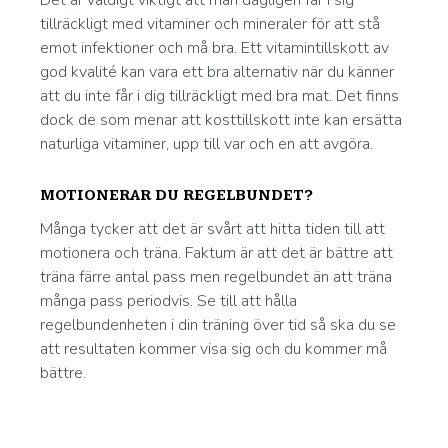
Det är väldigt viktigt att man dagligen får i sig
tillräckligt med vitaminer och mineraler för att stå
emot infektioner och må bra. Ett vitamintillskott av
god kvalité kan vara ett bra alternativ när du känner
att du inte får i dig tillräckligt med bra mat. Det finns
dock de som menar att kosttillskott inte kan ersätta
naturliga vitaminer, upp till var och en att avgöra.
MOTIONERAR DU REGELBUNDET?
Många tycker att det är svårt att hitta tiden till att
motionera och träna. Faktum är att det är bättre att
träna färre antal pass men regelbundet än att träna
många pass periodvis. Se till att hålla
regelbundenheten i din träning över tid så ska du se
att resultaten kommer visa sig och du kommer må
bättre.