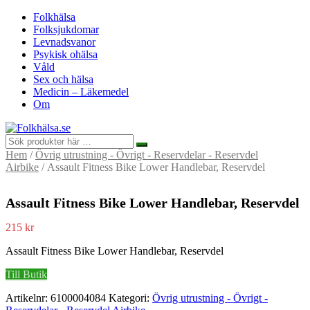
Folkhälsa
Folksjukdomar
Levnadsvanor
Psykisk ohälsa
Våld
Sex och hälsa
Medicin – Läkemedel
Om
Hem
/
Övrig utrustning - Övrigt - Reservdelar - Reservdel
Airbike
/ Assault Fitness Bike Lower Handlebar, Reservdel
Assault Fitness Bike Lower Handlebar, Reservdel
215
kr
Assault Fitness Bike Lower Handlebar, Reservdel
Till Butik
Artikelnr:
6100004084
Kategori:
Övrig utrustning - Övrigt -