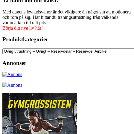
Ta hand om din hälsa!
Med dagens levnadsvanor är det viktigare än någonsin att motionera
och röra på sig. Här hittar du träningsutrustning från välkända
varumärken till rätt pris!
Börja ditt nya liv här!
Produktkategorier
Annonser