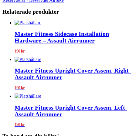
Reservdelar - Reservdel Airbike
Relaterade produkter
Master Fitness Sidecase Installation
Hardware – Assault Airrunner
190
kr
Master Fitness Upright Cover Assem. Right-
Assault Airrunner
190
kr
Master Fitness Upright Cover Assem. Left-
Assault Airrunner
190
kr