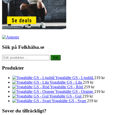
Sök på Folkhälsa.se
Sök
Sök
efter:
Produkter
Yogabälte GS - Ljusblå
219
kr
Yogabälte GS - Lila
219
kr
Yogabälte GS - Röd
219
kr
Yogabälte GS - Orange
219
kr
Yogabälte GS - Gul
219
kr
Yogabälte GS - Svart
219
kr
Sover du tillräckligt?