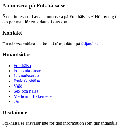
Annonsera på Folkhälsa.se
Är du intresserad av att annonsera på Folkhälsa.se? Hör av dig till
oss per mail för en vidare diskussion.
Kontakt
Du når oss enklast via kontaktformuläret på
följande sida
.
Huvudsidor
Folkhälsa
Folksjukdomar
Levnadsvanor
Psykisk ohälsa
Våld
Sex och hälsa
Medicin – Läkemedel
Om
Disclaimer
Folkhälsa.se ansvarar inte för den information som tillhandahålls