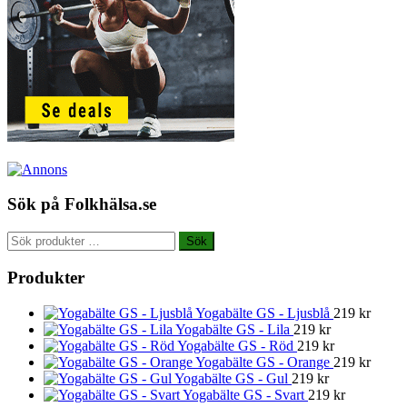
Sök på Folkhälsa.se
Sök
Sök
efter:
Produkter
Yogabälte GS - Ljusblå
219
kr
Yogabälte GS - Lila
219
kr
Yogabälte GS - Röd
219
kr
Yogabälte GS - Orange
219
kr
Yogabälte GS - Gul
219
kr
Yogabälte GS - Svart
219
kr