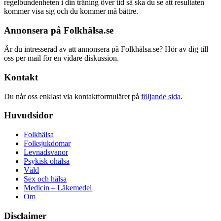
regelbundenheten i din träning över tid så ska du se att resultaten
kommer visa sig och du kommer må bättre.
Annonsera på Folkhälsa.se
Är du intresserad av att annonsera på Folkhälsa.se? Hör av dig till
oss per mail för en vidare diskussion.
Kontakt
Du når oss enklast via kontaktformuläret på
följande sida
.
Huvudsidor
Folkhälsa
Folksjukdomar
Levnadsvanor
Psykisk ohälsa
Våld
Sex och hälsa
Medicin – Läkemedel
Om
Disclaimer