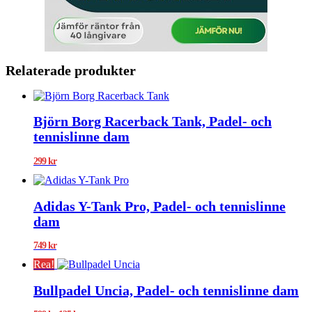
Relaterade produkter
Björn Borg Racerback Tank, Padel- och
tennislinne dam
299
kr
Adidas Y-Tank Pro, Padel- och tennislinne
dam
749
kr
Rea!
Bullpadel Uncia, Padel- och tennislinne dam