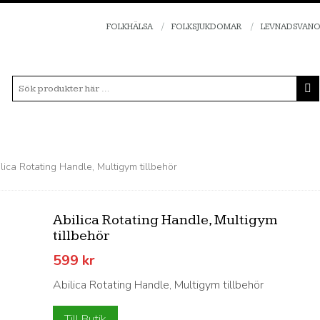
FOLKHÄLSA
FOLKSJUKDOMAR
LEVNADSVAN
lica Rotating Handle, Multigym tillbehör
Abilica Rotating Handle, Multigym
tillbehör
599
kr
Abilica Rotating Handle, Multigym tillbehör
Till Butik