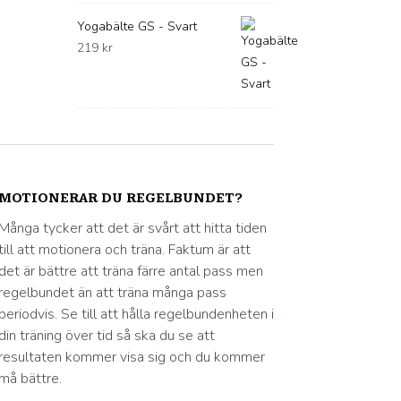
Yogabälte GS - Svart
219
kr
MOTIONERAR DU REGELBUNDET?
Många tycker att det är svårt att hitta tiden
till att motionera och träna. Faktum är att
det är bättre att träna färre antal pass men
regelbundet än att träna många pass
periodvis. Se till att hålla regelbundenheten i
din träning över tid så ska du se att
resultaten kommer visa sig och du kommer
må bättre.