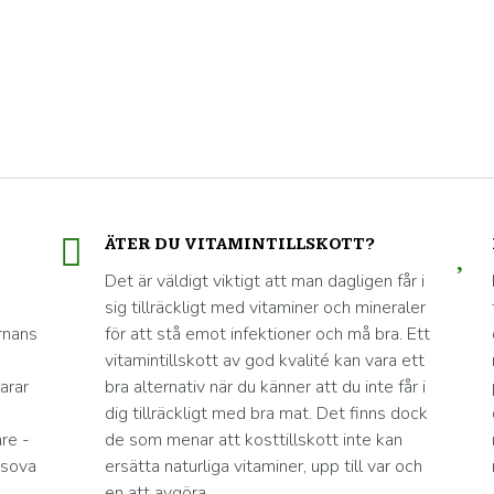
ÄTER DU VITAMINTILLSKOTT?
Det är väldigt viktigt att man dagligen får i
sig tillräckligt med vitaminer och mineraler
rnans
för att stå emot infektioner och må bra. Ett
vitamintillskott av god kvalité kan vara ett
arar
bra alternativ när du känner att du inte får i
dig tillräckligt med bra mat. Det finns dock
re -
de som menar att kosttillskott inte kan
 sova
ersätta naturliga vitaminer, upp till var och
en att avgöra.