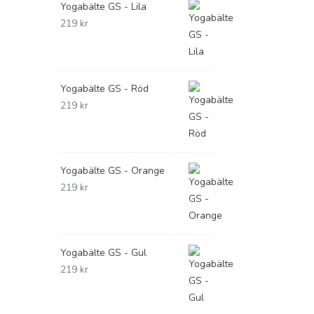
Yogabälte GS - Lila
219
kr
Yogabälte GS - Röd
219
kr
Yogabälte GS - Orange
219
kr
Yogabälte GS - Gul
219
kr