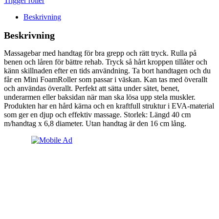
Trigger roller
Beskrivning
Beskrivning
Massagebar med handtag för bra grepp och rätt tryck. Rulla på
benen och låren för bättre rehab. Tryck så hårt kroppen tillåter och
känn skillnaden efter en tids användning. Ta bort handtagen och du
får en Mini FoamRoller som passar i väskan. Kan tas med överallt
och användas överallt. Perfekt att sätta under sätet, benet,
underarmen eller baksidan när man ska lösa upp stela muskler.
Produkten har en hård kärna och en kraftfull struktur i EVA-material
som ger en djup och effektiv massage. Storlek: Längd 40 cm
m/handtag x 6,8 diameter. Utan handtag är den 16 cm lång.