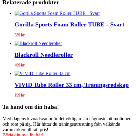
Relaterade produkter
Gorilla Sports Foam Roller TUBE – Svart
339
kr
Blackroll Needleroller
499
kr
VIVID Tube Roller 33 cm, Träningsredskap
199
kr
Ta hand om din hälsa!
Med dagens levnadsvanor är det viktigare än någonsin att motionera
och röra på sig. Här hittar du träningsutrustning från välkända
varumärken till rätt pris!
Börja ditt nya liv här!