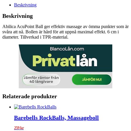
Beskrivning
Beskrivning
Abilica AcuPoint Ball ger effektiv massage av ömma punkter som är
svåra att nå. Bollen är hård för att uppnå maximal effekt. 6 cm i
diameter. Tillverkad i TPR-material.
Relaterade produkter
Barebells RockBalls, Massageboll
259
kr