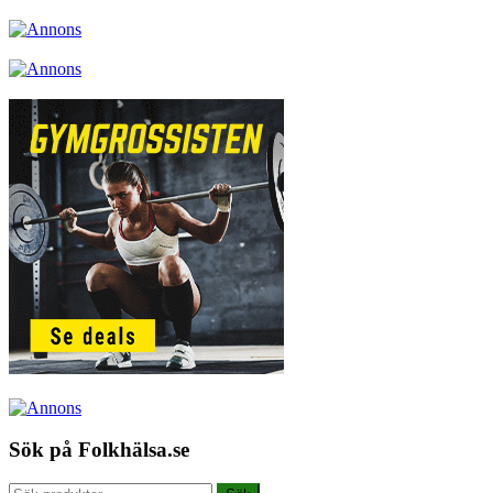
Sök på Folkhälsa.se
Sök