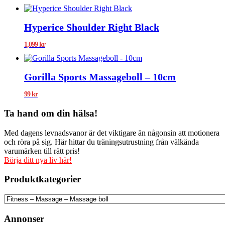
Hyperice Shoulder Right Black
1,099
kr
Gorilla Sports Massageboll – 10cm
99
kr
Ta hand om din hälsa!
Med dagens levnadsvanor är det viktigare än någonsin att motionera
och röra på sig. Här hittar du träningsutrustning från välkända
varumärken till rätt pris!
Börja ditt nya liv här!
Produktkategorier
Annonser