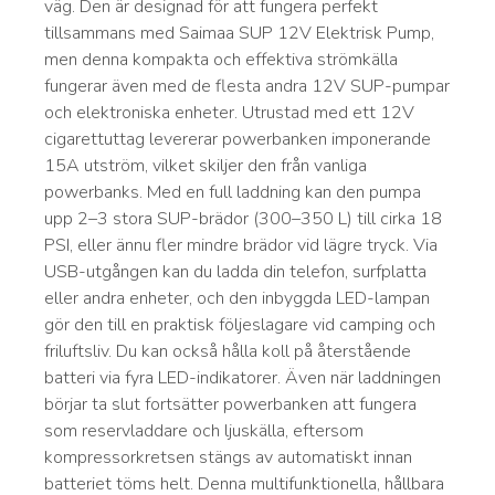
väg. Den är designad för att fungera perfekt
tillsammans med Saimaa SUP 12V Elektrisk Pump,
men denna kompakta och effektiva strömkälla
fungerar även med de flesta andra 12V SUP-pumpar
och elektroniska enheter. Utrustad med ett 12V
cigarettuttag levererar powerbanken imponerande
15A utström, vilket skiljer den från vanliga
powerbanks. Med en full laddning kan den pumpa
upp 2–3 stora SUP-brädor (300–350 L) till cirka 18
PSI, eller ännu fler mindre brädor vid lägre tryck. Via
USB-utgången kan du ladda din telefon, surfplatta
eller andra enheter, och den inbyggda LED-lampan
gör den till en praktisk följeslagare vid camping och
friluftsliv. Du kan också hålla koll på återstående
batteri via fyra LED-indikatorer. Även när laddningen
börjar ta slut fortsätter powerbanken att fungera
som reservladdare och ljuskälla, eftersom
kompressorkretsen stängs av automatiskt innan
batteriet töms helt. Denna multifunktionella, hållbara