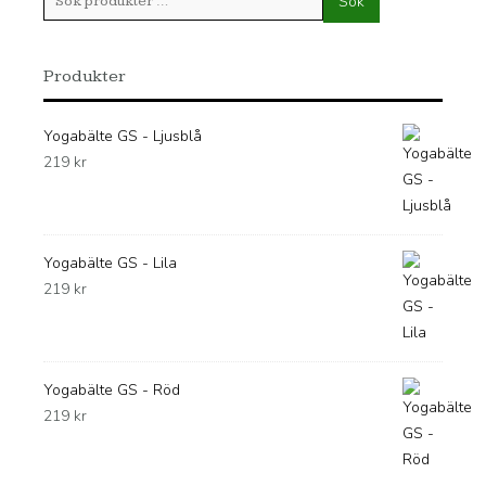
Sök
efter:
Produkter
Yogabälte GS - Ljusblå
219
kr
Yogabälte GS - Lila
219
kr
Yogabälte GS - Röd
219
kr