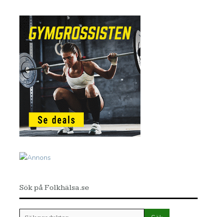
Sök på Folkhälsa.se
Sök