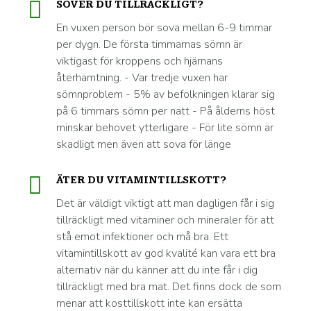
SOVER DU TILLRÄCKLIGT?
En vuxen person bör sova mellan 6-9 timmar
per dygn. De första timmarnas sömn är
viktigast för kroppens och hjärnans
återhämtning. - Var tredje vuxen har
sömnproblem - 5% av befolkningen klarar sig
på 6 timmars sömn per natt - På ålderns höst
minskar behovet ytterligare - För lite sömn är
skadligt men även att sova för länge
ÄTER DU VITAMINTILLSKOTT?
Det är väldigt viktigt att man dagligen får i sig
tillräckligt med vitaminer och mineraler för att
stå emot infektioner och må bra. Ett
vitamintillskott av god kvalité kan vara ett bra
alternativ när du känner att du inte får i dig
tillräckligt med bra mat. Det finns dock de som
menar att kosttillskott inte kan ersätta