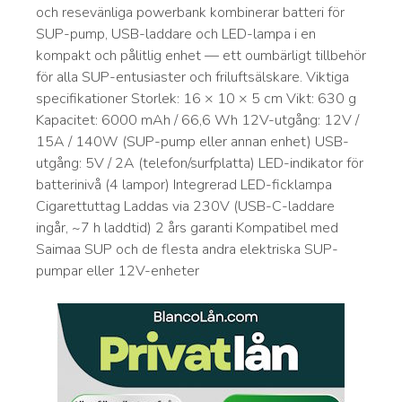
och resevänliga powerbank kombinerar batteri för
SUP-pump, USB-laddare och LED-lampa i en
kompakt och pålitlig enhet — ett oumbärligt tillbehör
för alla SUP-entusiaster och friluftsälskare. Viktiga
specifikationer Storlek: 16 × 10 × 5 cm Vikt: 630 g
Kapacitet: 6000 mAh / 66,6 Wh 12V-utgång: 12V /
15A / 140W (SUP-pump eller annan enhet) USB-
utgång: 5V / 2A (telefon/surfplatta) LED-indikator för
batterinivå (4 lampor) Integrerad LED-ficklampa
Cigarettuttag Laddas via 230V (USB-C-laddare
ingår, ~7 h laddtid) 2 års garanti Kompatibel med
Saimaa SUP och de flesta andra elektriska SUP-
pumpar eller 12V-enheter