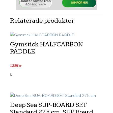
Relaterade produkter
Gymstick HALFCARBON
PADDLE
1,389
kr
Deep Sea SUP-BOARD SET
Standard 275 cm, SUP Board