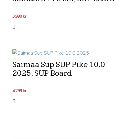
3,990
kr
Saimaa Sup SUP Pike 10.0
2025, SUP Board
4,299
kr