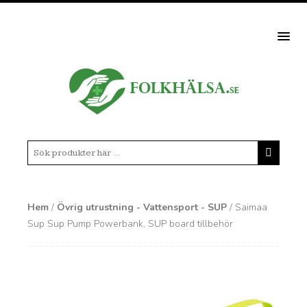
MEN
Hem
/
Övrig utrustning - Vattensport - SUP
/ Saimaa
Sup Sup Pump Powerbank, SUP board tillbehör