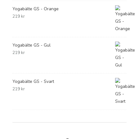
Yogabälte GS - Orange
219
kr
Yogabälte GS - Gul
219
kr
Yogabälte GS - Svart
219
kr