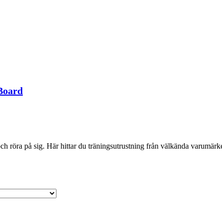
Board
 röra på sig. Här hittar du träningsutrustning från välkända varumärken 