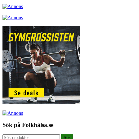
Sök på Folkhälsa.se
Sök
Sök