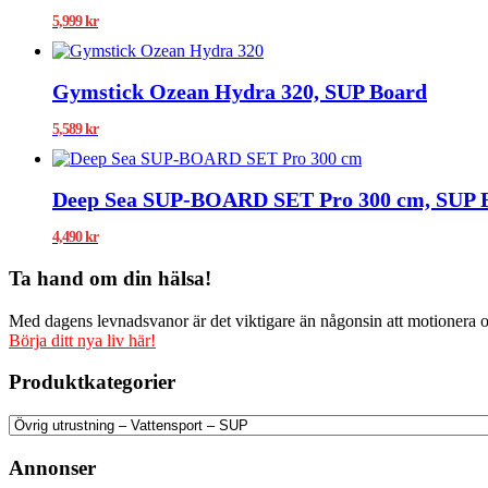
5,999
kr
Gymstick Ozean Hydra 320, SUP Board
5,589
kr
Deep Sea SUP-BOARD SET Pro 300 cm, SUP 
4,490
kr
Ta hand om din hälsa!
Med dagens levnadsvanor är det viktigare än någonsin att motionera och
Börja ditt nya liv här!
Produktkategorier
Annonser