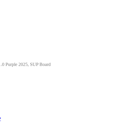
1.0 Purple 2025, SUP Board
P