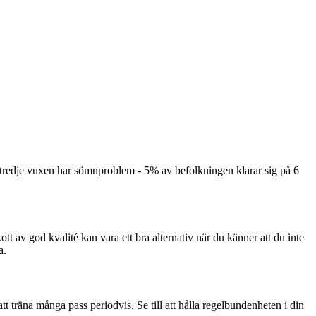
 tredje vuxen har sömnproblem - 5% av befolkningen klarar sig på 6
kott av god kvalité kan vara ett bra alternativ när du känner att du inte
a.
 att träna många pass periodvis. Se till att hålla regelbundenheten i din