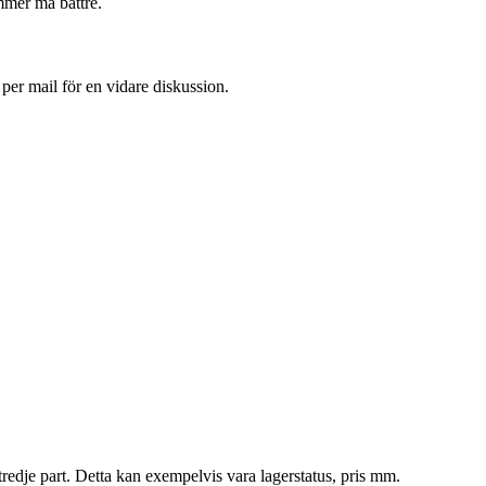
mmer må bättre.
 per mail för en vidare diskussion.
tredje part. Detta kan exempelvis vara lagerstatus, pris mm.