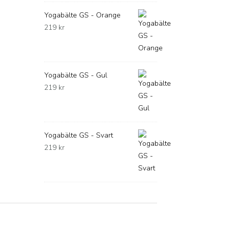
Yogabälte GS - Orange
219
kr
Yogabälte GS - Gul
219
kr
Yogabälte GS - Svart
219
kr