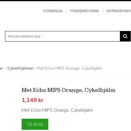
FOLKHÄLSA
FOLKSJUKDOMAR
LEVNADSVAN
ar - Cykelhjälmar
/ Met Echo MIPS Orange, Cykelhjälm
Met Echo MIPS Orange, Cykelhjälm
1,149
kr
Met Echo MIPS Orange, Cykelhjälm
Till Butik