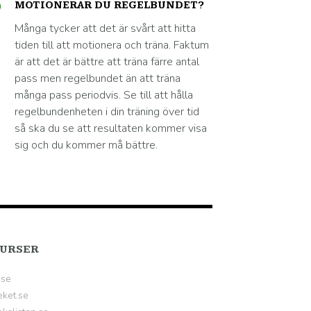
MOTIONERAR DU REGELBUNDET?
Många tycker att det är svårt att hitta
tiden till att motionera och träna. Faktum
är att det är bättre att träna färre antal
pass men regelbundet än att träna
många pass periodvis. Se till att hålla
regelbundenheten i din träning över tid
så ska du se att resultaten kommer visa
sig och du kommer må bättre.
URSER
.se
eket.se