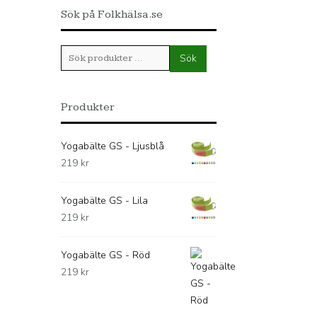
Sök på Folkhälsa.se
Sök
Sök
efter:
Produkter
Yogabälte GS - Ljusblå
219
kr
Yogabälte GS - Lila
219
kr
Yogabälte GS - Röd
219
kr