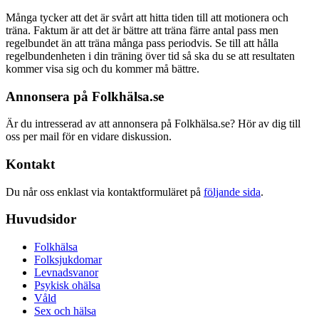
Många tycker att det är svårt att hitta tiden till att motionera och
träna. Faktum är att det är bättre att träna färre antal pass men
regelbundet än att träna många pass periodvis. Se till att hålla
regelbundenheten i din träning över tid så ska du se att resultaten
kommer visa sig och du kommer må bättre.
Annonsera på Folkhälsa.se
Är du intresserad av att annonsera på Folkhälsa.se? Hör av dig till
oss per mail för en vidare diskussion.
Kontakt
Du når oss enklast via kontaktformuläret på
följande sida
.
Huvudsidor
Folkhälsa
Folksjukdomar
Levnadsvanor
Psykisk ohälsa
Våld
Sex och hälsa