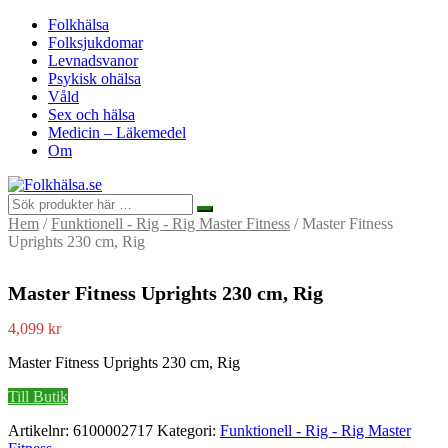
Folkhälsa
Folksjukdomar
Levnadsvanor
Psykisk ohälsa
Våld
Sex och hälsa
Medicin – Läkemedel
Om
Hem
/
Funktionell - Rig - Rig Master Fitness
/ Master Fitness
Uprights 230 cm, Rig
Master Fitness Uprights 230 cm, Rig
4,099
kr
Master Fitness Uprights 230 cm, Rig
Till Butik
Artikelnr:
6100002717
Kategori:
Funktionell - Rig - Rig Master