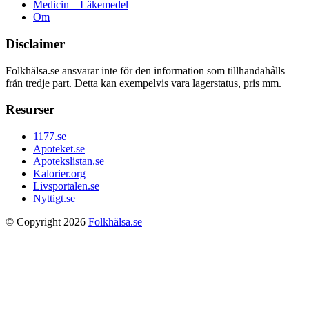
Medicin – Läkemedel
Om
Disclaimer
Folkhälsa.se ansvarar inte för den information som tillhandahålls
från tredje part. Detta kan exempelvis vara lagerstatus, pris mm.
Resurser
1177.se
Apoteket.se
Apotekslistan.se
Kalorier.org
Livsportalen.se
Nyttigt.se
© Copyright 2026
Folkhälsa.se