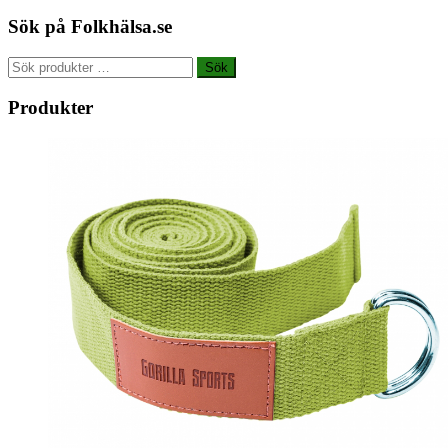
Sök på Folkhälsa.se
Sök
Sök
efter:
Produkter