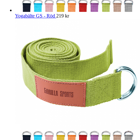
Yogabälte GS - Röd
219
kr