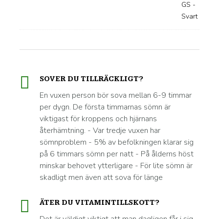
SOVER DU TILLRÄCKLIGT?
En vuxen person bör sova mellan 6-9 timmar
per dygn. De första timmarnas sömn är
viktigast för kroppens och hjärnans
återhämtning. - Var tredje vuxen har
sömnproblem - 5% av befolkningen klarar sig
på 6 timmars sömn per natt - På ålderns höst
minskar behovet ytterligare - För lite sömn är
skadligt men även att sova för länge
ÄTER DU VITAMINTILLSKOTT?