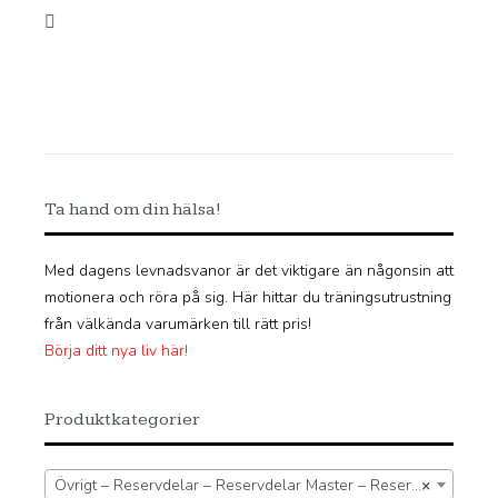
Ta hand om din hälsa!
Med dagens levnadsvanor är det viktigare än någonsin att
motionera och röra på sig. Här hittar du träningsutrustning
från välkända varumärken till rätt pris!
Börja ditt nya liv här!
Produktkategorier
Övrigt – Reservdelar – Reservdelar Master – Reservdel roddmaskin
×