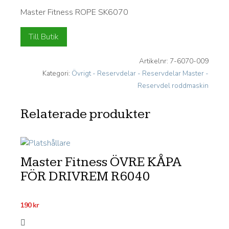
Master Fitness ROPE SK6070
Till Butik
Artikelnr:
7-6070-009
Kategori:
Övrigt - Reservdelar - Reservdelar Master -
Reservdel roddmaskin
Relaterade produkter
Master Fitness ÖVRE KÅPA
FÖR DRIVREM R6040
190
kr