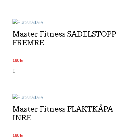
Master Fitness SADELSTOPP
FREMRE
190
kr
Master Fitness FLÄKTKÅPA
INRE
190
kr