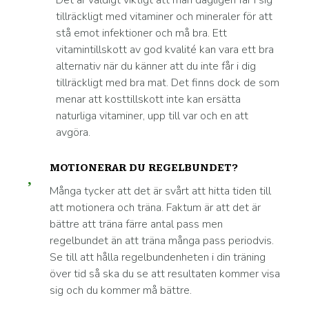
Det är väldigt viktigt att man dagligen får i sig
tillräckligt med vitaminer och mineraler för att
stå emot infektioner och må bra. Ett
vitamintillskott av god kvalité kan vara ett bra
alternativ när du känner att du inte får i dig
tillräckligt med bra mat. Det finns dock de som
menar att kosttillskott inte kan ersätta
naturliga vitaminer, upp till var och en att
avgöra.
MOTIONERAR DU REGELBUNDET?
Många tycker att det är svårt att hitta tiden till
att motionera och träna. Faktum är att det är
bättre att träna färre antal pass men
regelbundet än att träna många pass periodvis.
Se till att hålla regelbundenheten i din träning
över tid så ska du se att resultaten kommer visa
sig och du kommer må bättre.