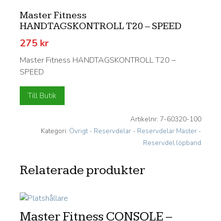
Master Fitness
HANDTAGSKONTROLL T20 – SPEED
275
kr
Master Fitness HANDTAGSKONTROLL T20 –
SPEED
Till Butik
Artikelnr:
7-60320-100
Kategori:
Övrigt - Reservdelar - Reservdelar Master -
Reservdel löpband
Relaterade produkter
Master Fitness CONSOLE –