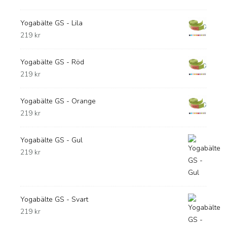
Yogabälte GS - Lila
219
kr
Yogabälte GS - Röd
219
kr
Yogabälte GS - Orange
219
kr
Yogabälte GS - Gul
219
kr
Yogabälte GS - Svart
219
kr