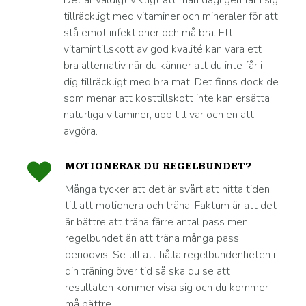
Det är väldigt viktigt att man dagligen får i sig
tillräckligt med vitaminer och mineraler för att
stå emot infektioner och må bra. Ett
vitamintillskott av god kvalité kan vara ett
bra alternativ när du känner att du inte får i
dig tillräckligt med bra mat. Det finns dock de
som menar att kosttillskott inte kan ersätta
naturliga vitaminer, upp till var och en att
avgöra.
MOTIONERAR DU REGELBUNDET?
Många tycker att det är svårt att hitta tiden
till att motionera och träna. Faktum är att det
är bättre att träna färre antal pass men
regelbundet än att träna många pass
periodvis. Se till att hålla regelbundenheten i
din träning över tid så ska du se att
resultaten kommer visa sig och du kommer
må bättre.