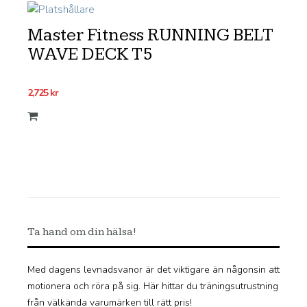
Master Fitness RUNNING BELT
WAVE DECK T5
2,725
kr
Ta hand om din hälsa!
Med dagens levnadsvanor är det viktigare än någonsin att
motionera och röra på sig. Här hittar du träningsutrustning
från välkända varumärken till rätt pris!