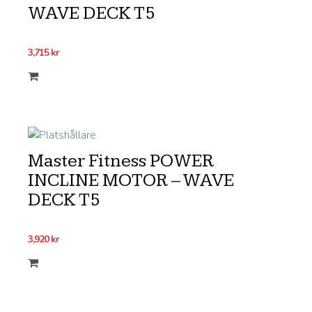
WAVE DECK T5
3,715
kr
Master Fitness POWER
INCLINE MOTOR – WAVE
DECK T5
3,920
kr