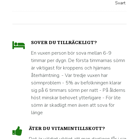
SOVER DU TILLRÄCKLIGT?
En vuxen person bör sova mellan 6-9
timmar per dygn. De första timmarnas sömn
är viktigast för kroppens och hjärnans
återhämtning. - Var tredje vuxen har
sömnproblem - 5% av befolkningen klarar
sig på 6 timmars sömn per natt - På ålderns
höst minskar behovet ytterligare - För lite
sömn är skadligt men även att sova för
länge
ÄTER DU VITAMINTILLSKOTT?