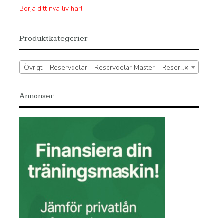
Börja ditt nya liv här!
Produktkategorier
Övrigt – Reservdelar – Reservdelar Master – Reservdel löpband
×
Annonser