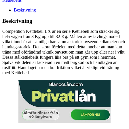
Kettlebells
Beskrivning
Beskrivning
Competition Kettlebell LX är en serie Kettlebell som sträcker sig
hela vägen från 8 Kg upp till 32 Kg. Måtten är av tävlingsmodell
vilket innebär att samtliga har samma storlek avseende diameter och
handtagsstorlek. Den stora fördelen med detta innebär att man kan
träna med oförändrad teknik oavsett om man går upp eller ner i vikt.
Dessa stålkettlebells fungera lika bra på ett gym som i hemmet.
Själva viktdelen är lackerad i en matt färgkod och handtagen är
rostfritt. Handtaget har en bra friktion vilket är viktigt vid träning
med Kettlebell.