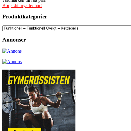
varumärken till rätt pris!
Börja ditt nya liv här!
Produktkategorier
Annonser