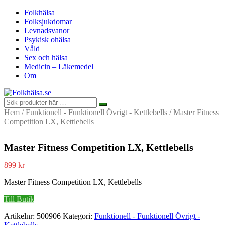
Folkhälsa
Folksjukdomar
Levnadsvanor
Psykisk ohälsa
Våld
Sex och hälsa
Medicin – Läkemedel
Om
Hem
/
Funktionell - Funktionell Övrigt - Kettlebells
/ Master Fitness
Competition LX, Kettlebells
Master Fitness Competition LX, Kettlebells
899
kr
Master Fitness Competition LX, Kettlebells
Till Butik
Artikelnr:
500906
Kategori:
Funktionell - Funktionell Övrigt -