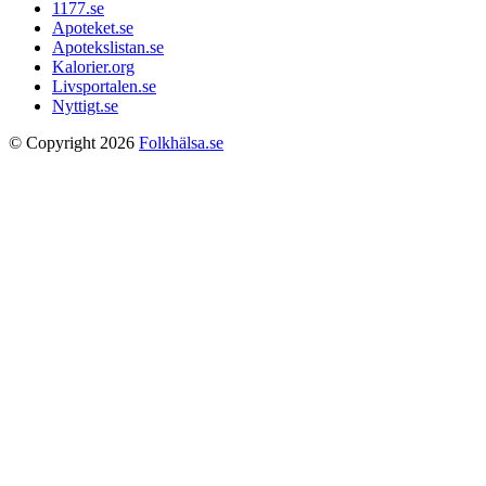
1177.se
Apoteket.se
Apotekslistan.se
Kalorier.org
Livsportalen.se
Nyttigt.se
© Copyright 2026
Folkhälsa.se