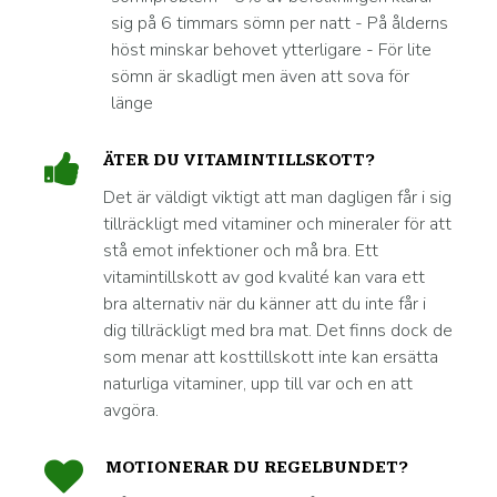
sig på 6 timmars sömn per natt - På ålderns
höst minskar behovet ytterligare - För lite
sömn är skadligt men även att sova för
länge
ÄTER DU VITAMINTILLSKOTT?
Det är väldigt viktigt att man dagligen får i sig
tillräckligt med vitaminer och mineraler för att
stå emot infektioner och må bra. Ett
vitamintillskott av god kvalité kan vara ett
bra alternativ när du känner att du inte får i
dig tillräckligt med bra mat. Det finns dock de
som menar att kosttillskott inte kan ersätta
naturliga vitaminer, upp till var och en att
avgöra.
MOTIONERAR DU REGELBUNDET?