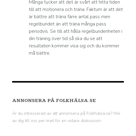
Många tycker att det är svårt att hitta tiden
till att motionera och träna. Faktum är att det
är bättre att träna färre antal pass men
regelbundet än att träna många pass
periodvis. Se till att hålla regelbundenheten i
din träning över tid så ska du se att
resultaten kommer visa sig och du kommer
må bättre.
ANNONSERA PÅ FOLKHÄLSA.SE
Är du intresserad av att annonsera på Folkhälsa.se? Hör
av dig till oss per mail för en vidare diskussion.