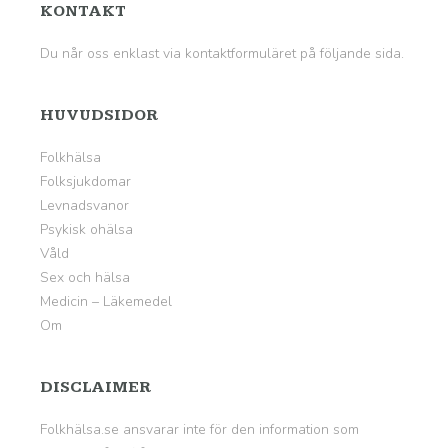
KONTAKT
Du når oss enklast via kontaktformuläret på
följande sida
.
HUVUDSIDOR
Folkhälsa
Folksjukdomar
Levnadsvanor
Psykisk ohälsa
Våld
Sex och hälsa
Medicin – Läkemedel
Om
DISCLAIMER
Folkhälsa.se ansvarar inte för den information som