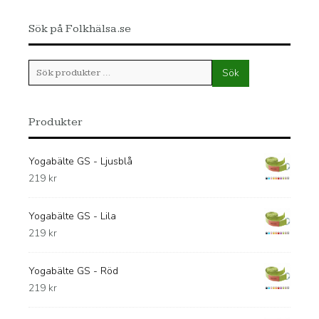
Sök på Folkhälsa.se
Sök
Sök
efter:
Produkter
Yogabälte GS - Ljusblå
219
kr
Yogabälte GS - Lila
219
kr
Yogabälte GS - Röd
219
kr