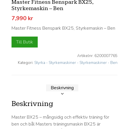
Master Fitness Benspark BX25,
Styrkemaskin – Ben
7,990
kr
Master Fitness Benspark BX25, Styrkemaskin – Ben
Till Butik
Artikelnr:
6200007765
Kategori:
Styrka - Styrkemaskiner - Styrkemaskiner - Ben
Beskrivning
Beskrivning
Master BX25 – mångsidig och effektiv träning för
ben och bål Masters träningsmaskin BX25 är