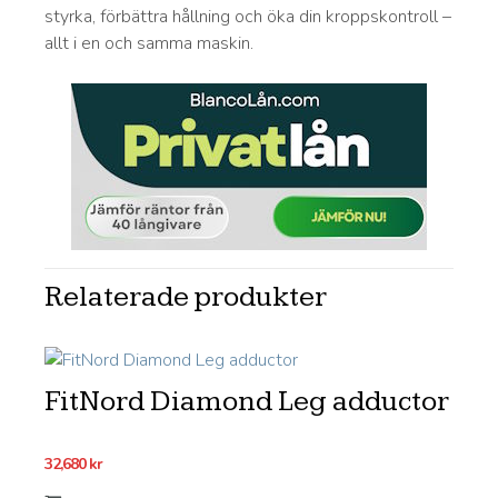
styrka, förbättra hållning och öka din kroppskontroll –
allt i en och samma maskin.
Relaterade produkter
FitNord Diamond Leg adductor
32,680
kr