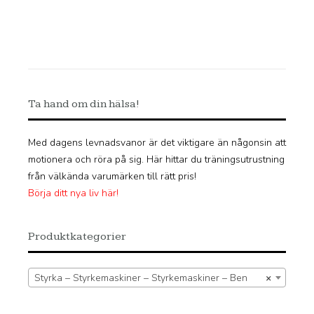
Ta hand om din hälsa!
Med dagens levnadsvanor är det viktigare än någonsin att
motionera och röra på sig. Här hittar du träningsutrustning
från välkända varumärken till rätt pris!
Börja ditt nya liv här!
Produktkategorier
Styrka – Styrkemaskiner – Styrkemaskiner – Ben
×