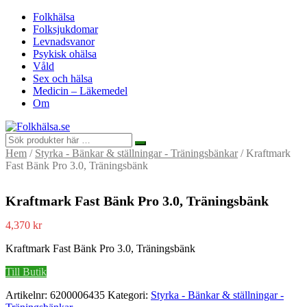
Folkhälsa
Folksjukdomar
Levnadsvanor
Psykisk ohälsa
Våld
Sex och hälsa
Medicin – Läkemedel
Om
Hem
/
Styrka - Bänkar & ställningar - Träningsbänkar
/ Kraftmark
Fast Bänk Pro 3.0, Träningsbänk
Kraftmark Fast Bänk Pro 3.0, Träningsbänk
4,370
kr
Kraftmark Fast Bänk Pro 3.0, Träningsbänk
Till Butik
Artikelnr:
6200006435
Kategori:
Styrka - Bänkar & ställningar -