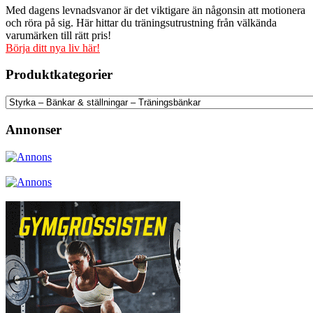
9,799 kr.
7,990 kr.
Med dagens levnadsvanor är det viktigare än någonsin att motionera
och röra på sig. Här hittar du träningsutrustning från välkända
varumärken till rätt pris!
Börja ditt nya liv här!
Produktkategorier
Annonser