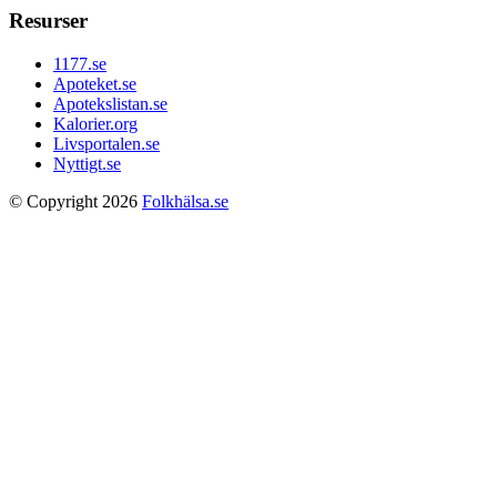
Resurser
1177.se
Apoteket.se
Apotekslistan.se
Kalorier.org
Livsportalen.se
Nyttigt.se
© Copyright 2026
Folkhälsa.se