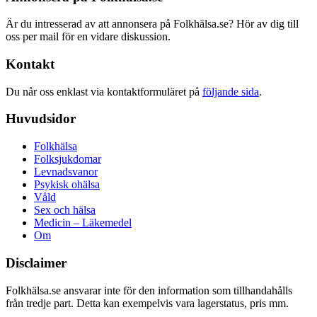
Är du intresserad av att annonsera på Folkhälsa.se? Hör av dig till
oss per mail för en vidare diskussion.
Kontakt
Du når oss enklast via kontaktformuläret på
följande sida
.
Huvudsidor
Folkhälsa
Folksjukdomar
Levnadsvanor
Psykisk ohälsa
Våld
Sex och hälsa
Medicin – Läkemedel
Om
Disclaimer
Folkhälsa.se ansvarar inte för den information som tillhandahålls
från tredje part. Detta kan exempelvis vara lagerstatus, pris mm.