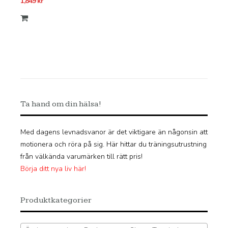
1,849
kr
Ta hand om din hälsa!
Med dagens levnadsvanor är det viktigare än någonsin att
motionera och röra på sig. Här hittar du träningsutrustning
från välkända varumärken till rätt pris!
Börja ditt nya liv här!
Produktkategorier