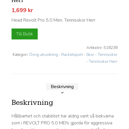
Herr
1,699
kr
Head Revolt Pro 5.0 Men, Tennisskor Herr
Till Butik
Artikelnr:
518238
Kategori:
Övrig utrustning - Racketsport - Skor - Tennisskor
- Tennisskor Herr
Beskrivning
Beskrivning
Hållbarhet och stabilitet har aldrig varit så bekväma
som i REVOLT PRO 5.0 MEN, gjorda för aggressiva