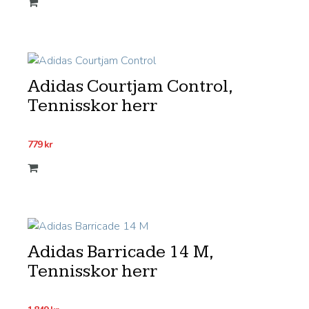
Adidas Courtjam Control,
Tennisskor herr
779
kr
Adidas Barricade 14 M,
Tennisskor herr