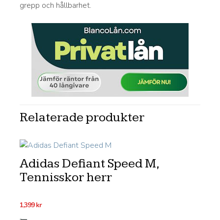
grepp och hållbarhet.
Relaterade produkter
Adidas Defiant Speed M,
Tennisskor herr
1,399
kr