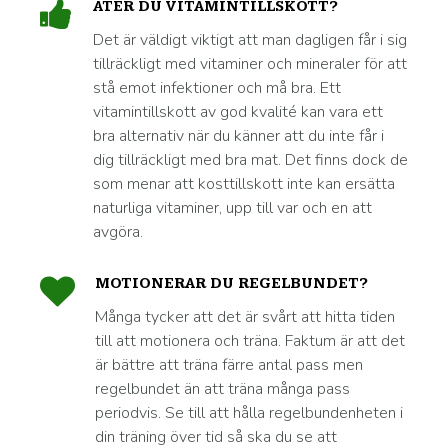
ÄTER DU VITAMINTILLSKOTT?
Det är väldigt viktigt att man dagligen får i sig
tillräckligt med vitaminer och mineraler för att
stå emot infektioner och må bra. Ett
vitamintillskott av god kvalité kan vara ett
bra alternativ när du känner att du inte får i
dig tillräckligt med bra mat. Det finns dock de
som menar att kosttillskott inte kan ersätta
naturliga vitaminer, upp till var och en att
avgöra.
MOTIONERAR DU REGELBUNDET?
Många tycker att det är svårt att hitta tiden
till att motionera och träna. Faktum är att det
är bättre att träna färre antal pass men
regelbundet än att träna många pass
periodvis. Se till att hålla regelbundenheten i
din träning över tid så ska du se att