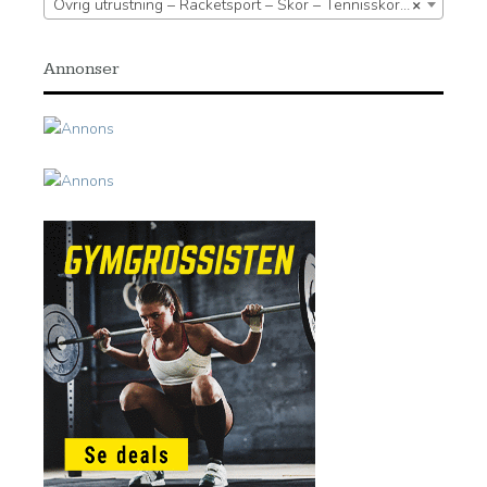
Övrig utrustning – Racketsport – Skor – Tennisskor – Tennisskor Herr
×
Annonser