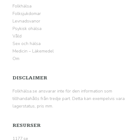
Folkhälsa
Folksjukdomar
Levnadsvanor
Psykisk ohälsa
Våld
Sex och hälsa
Medicin – Läkemedel
Om
DISCLAIMER
Folkhälsa.se ansvarar inte för den information som
tillhandahålls från tredje part. Detta kan exempelvis vara
lagerstatus, pris mm.
RESURSER
1177.se