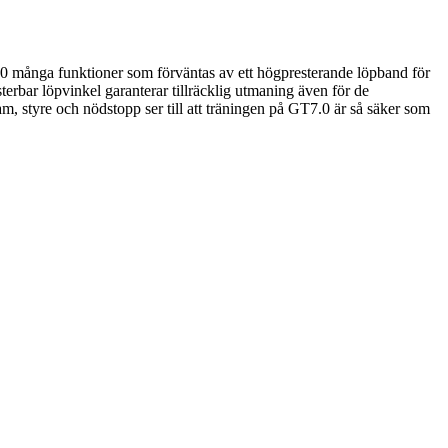
 många funktioner som förväntas av ett högpresterande löpband för
rbar löpvinkel garanterar tillräcklig utmaning även för de
, styre och nödstopp ser till att träningen på GT7.0 är så säker som