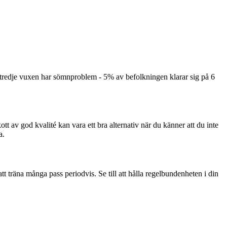
 tredje vuxen har sömnproblem - 5% av befolkningen klarar sig på 6
kott av god kvalité kan vara ett bra alternativ när du känner att du inte
a.
 att träna många pass periodvis. Se till att hålla regelbundenheten i din