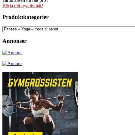
varumärken till rätt pris!
Börja ditt nya liv här!
Produktkategorier
Annonser