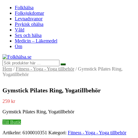
Folkhälsa
Folksjukdomar
Levnadsvanor
Psykisk ohälsa
Våld
Sex och hälsa
Medicin – Läkemedel
Om
Hem
/
Fitness - Yoga - Yoga tillbehör
/ Gymstick Pilates Ring,
Yogatillbehör
Gymstick Pilates Ring, Yogatillbehör
259
kr
Gymstick Pilates Ring, Yogatillbehör
Till Butik
Artikelnr:
6100010351
Kategori:
Fitness - Yoga - Yoga tillbehör