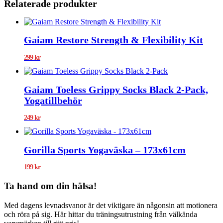
Relaterade produkter
Gaiam Restore Strength & Flexibility Kit
299
kr
Gaiam Toeless Grippy Socks Black 2-Pack,
Yogatillbehör
249
kr
Gorilla Sports Yogaväska – 173x61cm
199
kr
Ta hand om din hälsa!
Med dagens levnadsvanor är det viktigare än någonsin att motionera
och röra på sig. Här hittar du träningsutrustning från välkända