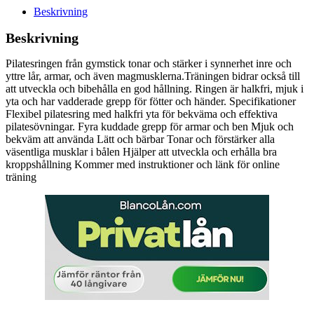
Beskrivning
Beskrivning
Pilatesringen från gymstick tonar och stärker i synnerhet inre och
yttre lår, armar, och även magmusklerna.Träningen bidrar också till
att utveckla och bibehålla en god hållning. Ringen är halkfri, mjuk i
yta och har vadderade grepp för fötter och händer. Specifikationer
Flexibel pilatesring med halkfri yta för bekväma och effektiva
pilatesövningar. Fyra kuddade grepp för armar och ben Mjuk och
bekväm att använda Lätt och bärbar Tonar och förstärker alla
väsentliga musklar i bålen Hjälper att utveckla och erhålla bra
kroppshållning Kommer med instruktioner och länk för online
träning