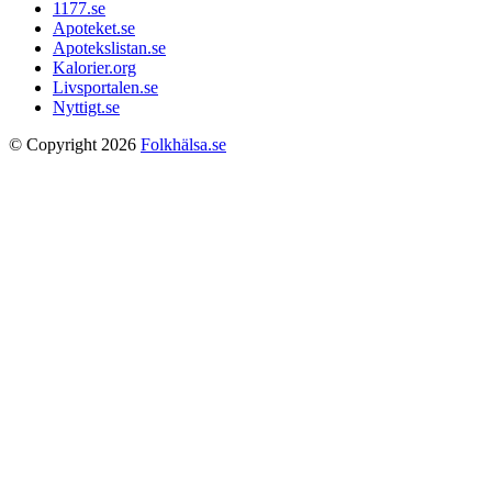
1177.se
Apoteket.se
Apotekslistan.se
Kalorier.org
Livsportalen.se
Nyttigt.se
© Copyright 2026
Folkhälsa.se