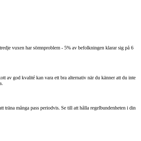
 tredje vuxen har sömnproblem - 5% av befolkningen klarar sig på 6
kott av god kvalité kan vara ett bra alternativ när du känner att du inte
a.
 att träna många pass periodvis. Se till att hålla regelbundenheten i din