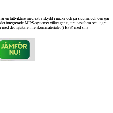
är en lättviktare med extra skydd i nacke och på sidorna och den går
et integrerade MIPS-systemet vilket ger tajtare passform och lägre
s in med det mjukare inre skummaterialet (i EPS) med sina