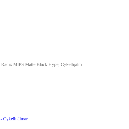
o Radix MIPS Matte Black Hype, Cykelhjälm
 - Cykelhjälmar